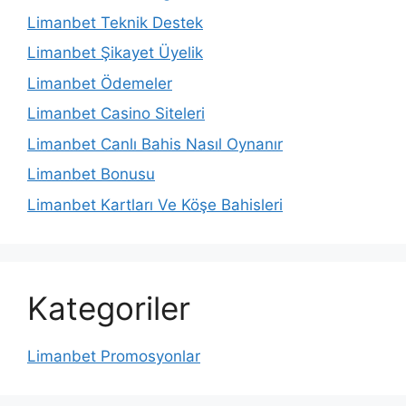
Limanbet Teknik Destek
Limanbet Şikayet Üyelik
Limanbet Ödemeler
Limanbet Casino Siteleri
Limanbet Canlı Bahis Nasıl Oynanır
Limanbet Bonusu
Limanbet Kartları Ve Köşe Bahisleri
Kategoriler
Limanbet Promosyonlar