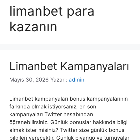
limanbet para
kazanın
Limanbet Kampanyaları
Mayıs 30, 2026
Yazarı:
admin
Limanbet kampanyaları bonus kampanyalarının
farkında olmak istiyorsanız, en son
kampanyaları Twitter hesabından
öğrenebilirsiniz. Günlük bonuslar hakkında bilgi
almak ister misiniz? Twitter size günlük bonus
bilgileri verecektir. Günlük piyango ve turnuvalar