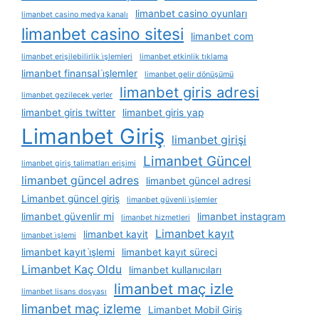
limanbet casino oyunları
limanbet casino medya kanalı
limanbet casino sitesi
limanbet com
limanbet erişilebilirlik i̇şlemleri
limanbet etkinlik tıklama
limanbet finansal i̇şlemler
limanbet gelir dönüşümü
limanbet giris adresi
limanbet gezilecek yerler
limanbet giris twitter
limanbet giris yap
Limanbet Giriş
limanbet girişi
Limanbet Güncel
limanbet giriş talimatları erişimi
limanbet güncel adres
limanbet güncel adresi
Limanbet güncel giriş
limanbet güvenli i̇şlemler
limanbet güvenlir mi
limanbet instagram
limanbet hizmetleri
Limanbet kayıt
limanbet kayit
limanbet i̇şlemi
limanbet kayıt i̇şlemi
limanbet kayıt süreci
Limanbet Kaç Oldu
limanbet kullanıcıları
limanbet maç izle
limanbet lisans dosyası
limanbet maç izleme
Limanbet Mobil Giriş