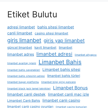
Etiket Bulutu
adresi limanbet
bahis sitesi limanbet
canli limanbet
casino sitesi limanbet
giris limanbet
giris yap limanbet
güncel limanbet
kayit limanbet
limanbet
limanbet adresi
limanbet adres
limanbet altyapısı
Limanbet Bahis
limanbet avantajı işlemi
Limanbet bahis sitesi
limanbet bahis seçenekleri
limanbet bahis türleri
limanbet bahis sitesinin adresi
limanbet başarı platformu
limanbet bilgi girişi pencere
Limanbet Bonus
limanbet black jack temel teknikleri
limanbet canli destek
limanbet canli maç izle
limanbet canlı casino
Limanbet Canlı Bahis
limanbet canlı casino oyunları
limanbet casino bonusları