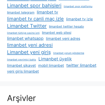
Limanbet spor bahisleri
limanbet spor platformu
limanbet tv
limanbet telegram
limanbet tv canli maç izle
limanbet tv izle
Limanbet Twitter
limanbet twitter hesabı
limanbet web sitesi
limanbet türkiye casino i̇zni
limanbet whatsapp
limanbet yeni adres
limanbet yeni adresi
Limanbet yeni giriş
limanbet yorum gönderme
Limanbet üyelik
limanbet çevrimiçi bahis
twitter limanbet
limanbet şikayet
mobil limanbet
yeni giris limanbet
Arşivler