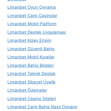
Limanbet Oyun Oynama
Limanbet Canlı Casinolar
Limanbet Mobil Platform
Limanbet Destek Uygulaması
Limanbet Kolay Erişim
Limanbet Güvenli Bahis
Limanbet Mobil Kurallar
Limanbet Bahis Bilgileri
Limanbet Teknik Destek
Limanbet Şikayet Üyelik
Limanbet Ödemeler
Limanbet Casino Siteleri
Limanbet Canlı Bahis Nasıl Oynanır