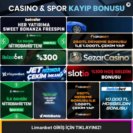
×
Limanbet GİRİŞ İÇİN TIKLAYINIZ!