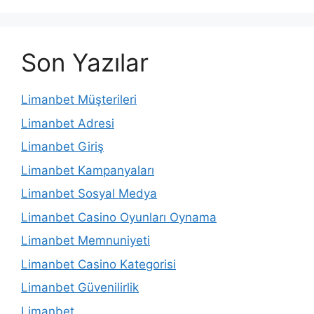
Son Yazılar
Limanbet Müşterileri
Limanbet Adresi
Limanbet Giriş
Limanbet Kampanyaları
Limanbet Sosyal Medya
Limanbet Casino Oyunları Oynama
Limanbet Memnuniyeti
Limanbet Casino Kategorisi
Limanbet Güvenilirlik
Limanbet