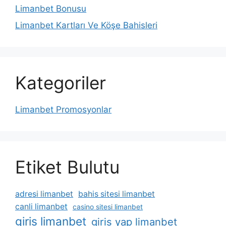
Limanbet Bonusu
Limanbet Kartları Ve Köşe Bahisleri
Kategoriler
Limanbet Promosyonlar
Etiket Bulutu
adresi limanbet
bahis sitesi limanbet
canli limanbet
casino sitesi limanbet
giris limanbet
giris yap limanbet