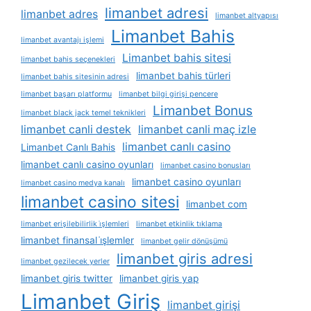
limanbet adresi
limanbet adres
limanbet altyapısı
Limanbet Bahis
limanbet avantajı işlemi
Limanbet bahis sitesi
limanbet bahis seçenekleri
limanbet bahis türleri
limanbet bahis sitesinin adresi
limanbet başarı platformu
limanbet bilgi girişi pencere
Limanbet Bonus
limanbet black jack temel teknikleri
limanbet canli destek
limanbet canli maç izle
limanbet canlı casino
Limanbet Canlı Bahis
limanbet canlı casino oyunları
limanbet casino bonusları
limanbet casino oyunları
limanbet casino medya kanalı
limanbet casino sitesi
limanbet com
limanbet erişilebilirlik i̇şlemleri
limanbet etkinlik tıklama
limanbet finansal i̇şlemler
limanbet gelir dönüşümü
limanbet giris adresi
limanbet gezilecek yerler
limanbet giris twitter
limanbet giris yap
Limanbet Giriş
limanbet girişi