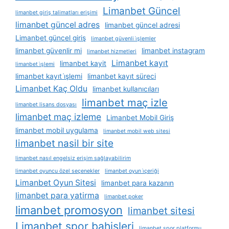
Limanbet Güncel
limanbet giriş talimatları erişimi
limanbet güncel adres
limanbet güncel adresi
Limanbet güncel giriş
limanbet güvenli i̇şlemler
limanbet güvenlir mi
limanbet instagram
limanbet hizmetleri
Limanbet kayıt
limanbet kayit
limanbet i̇şlemi
limanbet kayıt i̇şlemi
limanbet kayıt süreci
Limanbet Kaç Oldu
limanbet kullanıcıları
limanbet maç izle
limanbet lisans dosyası
limanbet maç izleme
Limanbet Mobil Giriş
limanbet mobil uygulama
limanbet mobil web sitesi
limanbet nasil bir site
limanbet nasıl engelsiz erişim sağlayabilirim
limanbet oyuncu özel seçenekler
limanbet oyun i̇çeriği
Limanbet Oyun Sitesi
limanbet para kazanın
limanbet para yatirma
limanbet poker
limanbet promosyon
limanbet sitesi
Limanbet spor bahisleri
limanbet spor platformu