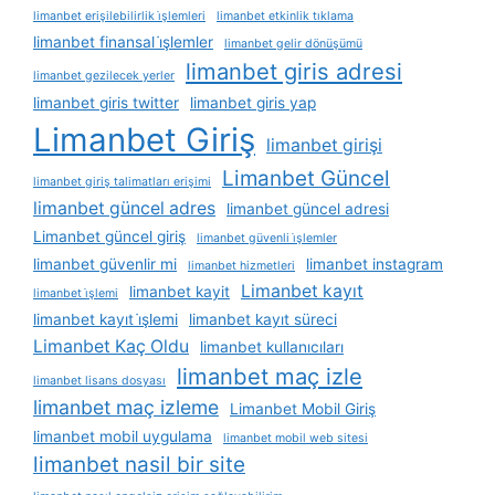
limanbet erişilebilirlik i̇şlemleri
limanbet etkinlik tıklama
limanbet finansal i̇şlemler
limanbet gelir dönüşümü
limanbet giris adresi
limanbet gezilecek yerler
limanbet giris twitter
limanbet giris yap
Limanbet Giriş
limanbet girişi
Limanbet Güncel
limanbet giriş talimatları erişimi
limanbet güncel adres
limanbet güncel adresi
Limanbet güncel giriş
limanbet güvenli i̇şlemler
limanbet güvenlir mi
limanbet instagram
limanbet hizmetleri
Limanbet kayıt
limanbet kayit
limanbet i̇şlemi
limanbet kayıt i̇şlemi
limanbet kayıt süreci
Limanbet Kaç Oldu
limanbet kullanıcıları
limanbet maç izle
limanbet lisans dosyası
limanbet maç izleme
Limanbet Mobil Giriş
limanbet mobil uygulama
limanbet mobil web sitesi
limanbet nasil bir site