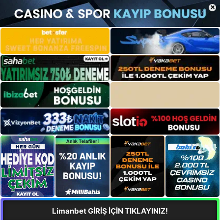
×
Limanbet GİRİŞ İÇİN TIKLAYINIZ!