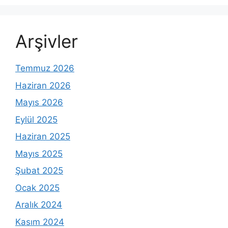
Arşivler
Temmuz 2026
Haziran 2026
Mayıs 2026
Eylül 2025
Haziran 2025
Mayıs 2025
Şubat 2025
Ocak 2025
Aralık 2024
Kasım 2024