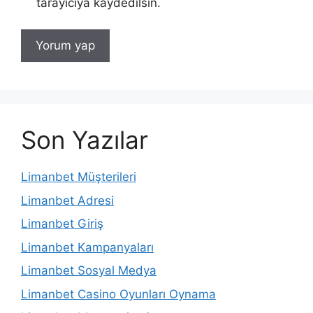
tarayıcıya kaydedilsin.
Son Yazılar
Limanbet Müşterileri
Limanbet Adresi
Limanbet Giriş
Limanbet Kampanyaları
Limanbet Sosyal Medya
Limanbet Casino Oyunları Oynama