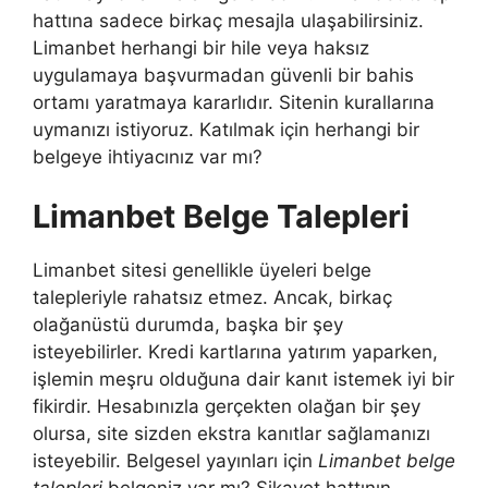
hattına sadece birkaç mesajla ulaşabilirsiniz.
Limanbet herhangi bir hile veya haksız
uygulamaya başvurmadan güvenli bir bahis
ortamı yaratmaya kararlıdır. Sitenin kurallarına
uymanızı istiyoruz. Katılmak için herhangi bir
belgeye ihtiyacınız var mı?
Limanbet Belge Talepleri
Limanbet sitesi genellikle üyeleri belge
talepleriyle rahatsız etmez. Ancak, birkaç
olağanüstü durumda, başka bir şey
isteyebilirler. Kredi kartlarına yatırım yaparken,
işlemin meşru olduğuna dair kanıt istemek iyi bir
fikirdir. Hesabınızla gerçekten olağan bir şey
olursa, site sizden ekstra kanıtlar sağlamanızı
isteyebilir. Belgesel yayınları için
Limanbet belge