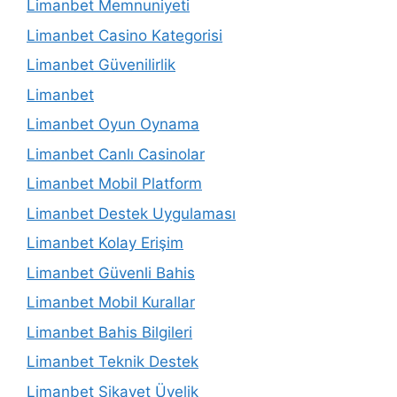
Limanbet Memnuniyeti
Limanbet Casino Kategorisi
Limanbet Güvenilirlik
Limanbet
Limanbet Oyun Oynama
Limanbet Canlı Casinolar
Limanbet Mobil Platform
Limanbet Destek Uygulaması
Limanbet Kolay Erişim
Limanbet Güvenli Bahis
Limanbet Mobil Kurallar
Limanbet Bahis Bilgileri
Limanbet Teknik Destek
Limanbet Şikayet Üyelik