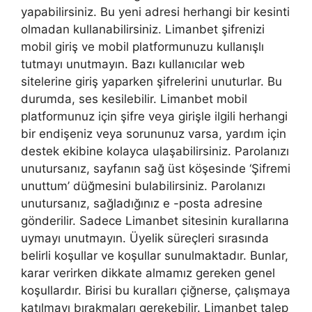
yapabilirsiniz. Bu yeni adresi herhangi bir kesinti
olmadan kullanabilirsiniz. Limanbet şifrenizi
mobil giriş ve mobil platformunuzu kullanışlı
tutmayı unutmayın. Bazı kullanıcılar web
sitelerine giriş yaparken şifrelerini unuturlar. Bu
durumda, ses kesilebilir. Limanbet mobil
platformunuz için şifre veya girişle ilgili herhangi
bir endişeniz veya sorununuz varsa, yardım için
destek ekibine kolayca ulaşabilirsiniz. Parolanızı
unutursanız, sayfanın sağ üst köşesinde ‘Şifremi
unuttum’ düğmesini bulabilirsiniz. Parolanızı
unutursanız, sağladığınız e -posta adresine
gönderilir. Sadece Limanbet sitesinin kurallarına
uymayı unutmayın. Üyelik süreçleri sırasında
belirli koşullar ve koşullar sunulmaktadır. Bunlar,
karar verirken dikkate almamız gereken genel
koşullardır. Birisi bu kuralları çiğnerse, çalışmaya
katılmayı bırakmaları gerekebilir. Limanbet talep