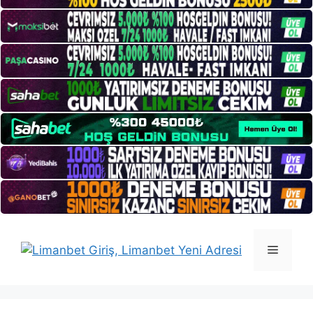
İçeriğe
atla
Menü