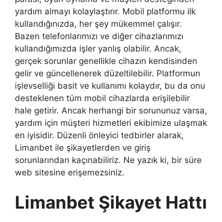
yardım almayı kolaylaştırır. Mobil platformu ilk
kullandığınızda, her şey mükemmel çalışır.
Bazen telefonlarımızı ve diğer cihazlarımızı
kullandığımızda işler yanlış olabilir. Ancak,
gerçek sorunlar genellikle cihazın kendisinden
gelir ve güncellenerek düzeltilebilir. Platformun
işlevselliği basit ve kullanımı kolaydır, bu da onu
desteklenen tüm mobil cihazlarda erişilebilir
hale getirir. Ancak herhangi bir sorununuz varsa,
yardım için müşteri hizmetleri ekibimize ulaşmak
en iyisidir. Düzenli önleyici tedbirler alarak,
Limanbet ile şikayetlerden ve giriş
sorunlarından kaçınabiliriz. Ne yazık ki, bir süre
web sitesine erişemezsiniz.
Limanbet Şikayet Hattı