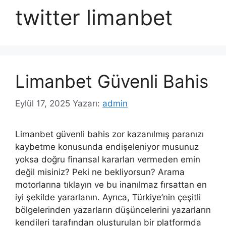
twitter limanbet
Limanbet Güvenli Bahis
Eylül 17, 2025
Yazarı:
admin
Limanbet güvenli bahis zor kazanılmış paranızı
kaybetme konusunda endişeleniyor musunuz
yoksa doğru finansal kararları vermeden emin
değil misiniz? Peki ne bekliyorsun? Arama
motorlarına tıklayın ve bu inanılmaz fırsattan en
iyi şekilde yararlanın. Ayrıca, Türkiye’nin çeşitli
bölgelerinden yazarların düşüncelerini yazarların
kendileri tarafından oluşturulan bir platformda