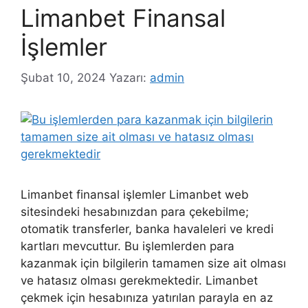
Limanbet Finansal
İşlemler
Şubat 10, 2024
Yazarı:
admin
Limanbet finansal işlemler Limanbet web
sitesindeki hesabınızdan para çekebilme;
otomatik transferler, banka havaleleri ve kredi
kartları mevcuttur. Bu işlemlerden para
kazanmak için bilgilerin tamamen size ait olması
ve hatasız olması gerekmektedir. Limanbet
çekmek için hesabınıza yatırılan parayla en az