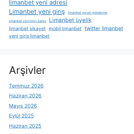
limanbet yeni adresi
Limanbet yeni giriş
limanbet yorum gönderme
Limanbet üyelik
limanbet çevrimiçi bahis
twitter limanbet
limanbet şikayet
mobil limanbet
yeni giris limanbet
Arşivler
Temmuz 2026
Haziran 2026
Mayıs 2026
Eylül 2025
Haziran 2025