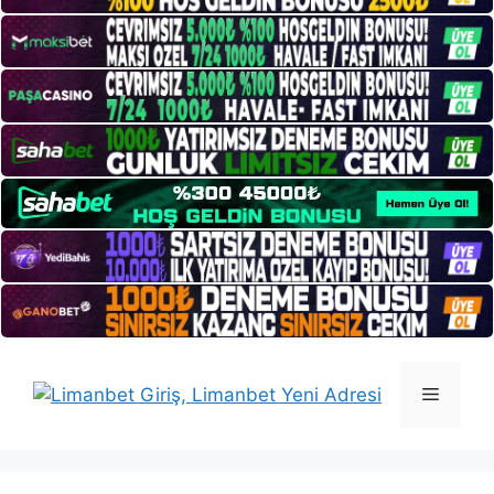
İçeriğe
atla
Menü