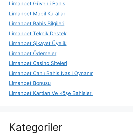
Limanbet Güvenli Bahis
Limanbet Mobil Kurallar
Limanbet Bahis Bilgileri
Limanbet Teknik Destek
Limanbet Şikayet Üyelik
Limanbet Ödemeler
Limanbet Casino Siteleri
Limanbet Canlı Bahis Nasıl Oynanır
Limanbet Bonusu
Limanbet Kartları Ve Köşe Bahisleri
Kategoriler