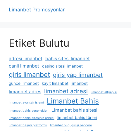
Limanbet Promosyonlar
Etiket Bulutu
adresi limanbet
bahis sitesi limanbet
canli limanbet
casino sitesi limanbet
giris limanbet
giris yap limanbet
güncel limanbet
kayit limanbet
limanbet
limanbet adresi
limanbet adres
limanbet altyapısı
Limanbet Bahis
limanbet avantajı işlemi
Limanbet bahis sitesi
limanbet bahis seçenekleri
limanbet bahis türleri
limanbet bahis sitesinin adresi
limanbet başarı platformu
limanbet bilgi girişi pencere