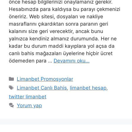
önce hesap bilgilerinizi onaylamanız gerekir.
Hesabınızda para kaldıysa bu parayı çekmenizi
öneririz. Web sitesi, dosyaları ve nakliye
masraflarını çıkardıktan sonra paranın geri
kalanını size geri verecektir, ancak bunu
yalnızca kendiniz almanız durumunda. Her ne
kadar bu durum maddi kayıplara yol açsa da
canlı bahis mağazaları üyelerine hiçbir ücret
ödemeden para …
Devamını oku…
Kategoriler
Limanbet Promosyonlar
Etiketler
Limanbet Canlı Bahis
,
limanbet hesap
,
twitter limanbet
Yorum yap