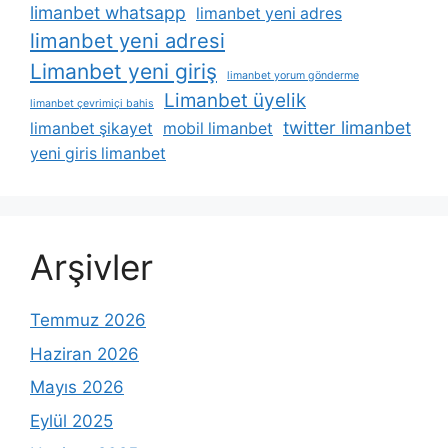
limanbet whatsapp
limanbet yeni adres
limanbet yeni adresi
Limanbet yeni giriş
limanbet yorum gönderme
Limanbet üyelik
limanbet çevrimiçi bahis
twitter limanbet
limanbet şikayet
mobil limanbet
yeni giris limanbet
Arşivler
Temmuz 2026
Haziran 2026
Mayıs 2026
Eylül 2025