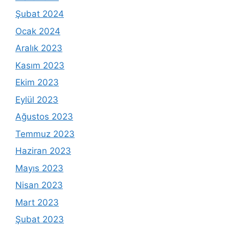
Şubat 2024
Ocak 2024
Aralık 2023
Kasım 2023
Ekim 2023
Eylül 2023
Ağustos 2023
Temmuz 2023
Haziran 2023
Mayıs 2023
Nisan 2023
Mart 2023
Şubat 2023