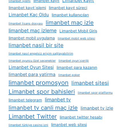
Limanbet kayıt
limanbet kayit
limanbet i̇şlemi
limanbet kayıt i̇şlemi
limanbet kayıt süreci
Limanbet Kaç Oldu
limanbet kullanıcıları
limanbet maç izle
limanbet lisans dosyası
limanbet maç izleme
Limanbet Mobil Giriş
limanbet mobil uygulama
limanbet mobil web sitesi
limanbet nasil bir site
limanbet nasıl engelsiz erişim sağlayabilirim
limanbet oyuncu özel seçenekler
limanbet oyun i̇çeriği
Limanbet Oyun Sitesi
limanbet para kazanın
limanbet para yatirma
limanbet poker
limanbet promosyon
limanbet sitesi
Limanbet spor bahisleri
limanbet spor platformu
limanbet tv
limanbet telegram
limanbet tv canli maç izle
limanbet tv izle
Limanbet Twitter
limanbet twitter hesabı
limanbet web sitesi
limanbet türkiye casino i̇zni