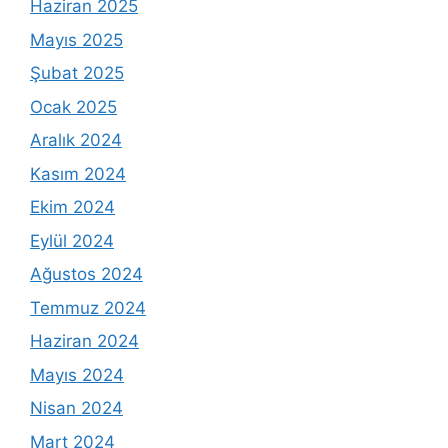
Haziran 2025
Mayıs 2025
Şubat 2025
Ocak 2025
Aralık 2024
Kasım 2024
Ekim 2024
Eylül 2024
Ağustos 2024
Temmuz 2024
Haziran 2024
Mayıs 2024
Nisan 2024
Mart 2024