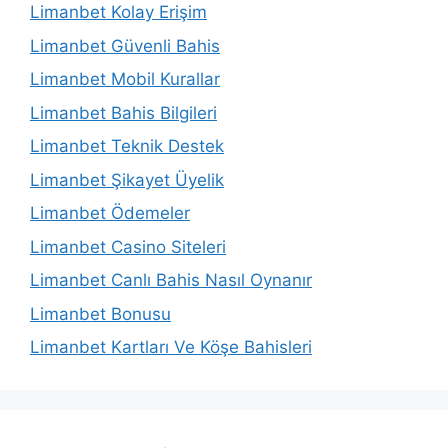
Limanbet Kolay Erişim
Limanbet Güvenli Bahis
Limanbet Mobil Kurallar
Limanbet Bahis Bilgileri
Limanbet Teknik Destek
Limanbet Şikayet Üyelik
Limanbet Ödemeler
Limanbet Casino Siteleri
Limanbet Canlı Bahis Nasıl Oynanır
Limanbet Bonusu
Limanbet Kartları Ve Köşe Bahisleri