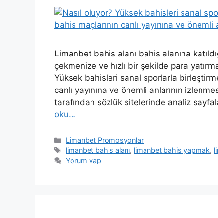
Limanbet bahis alanı bahis alanına katıld
çekmenize ve hızlı bir şekilde para yatırma
Yüksek bahisleri sanal sporlarla birleşti
canlı yayınına ve önemli anlarının izlenme
tarafından sözlük sitelerinde analiz say
oku…
Kategoriler
Limanbet Promosyonlar
Etiketler
limanbet bahis alanı
,
limanbet bahis yapmak
,
l
Yorum yap