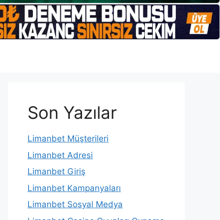
Son Yazılar
Limanbet Müşterileri
Limanbet Adresi
Limanbet Giriş
Limanbet Kampanyaları
Limanbet Sosyal Medya