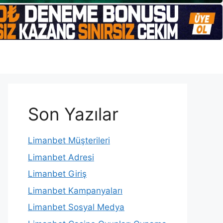
Son Yazılar
Limanbet Müşterileri
Limanbet Adresi
Limanbet Giriş
Limanbet Kampanyaları
Limanbet Sosyal Medya