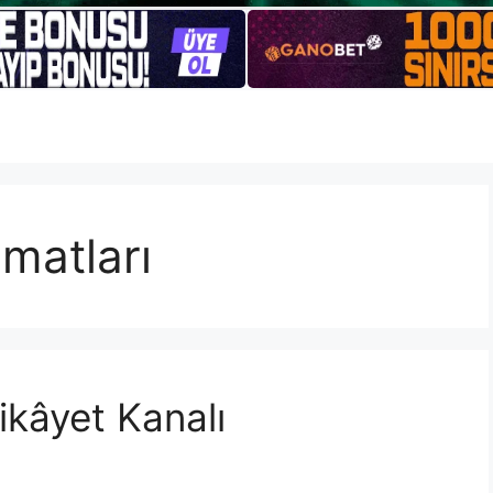
imatları
ikâyet Kanalı