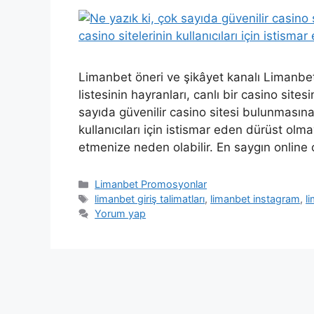
Limanbet öneri ve şikâyet kanalı Limanbet
listesinin hayranları, canlı bir casino sitesi
sayıda güvenilir casino sitesi bulunmasın
kullanıcıları için istismar eden dürüst olm
etmenize neden olabilir. En saygın online
Kategoriler
Limanbet Promosyonlar
Etiketler
limanbet giriş talimatları
,
limanbet instagram
,
l
Yorum yap