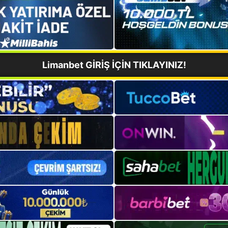
Limanbet GİRİŞ İÇİN TIKLAYINIZ!