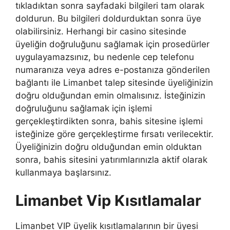
tıkladıktan sonra sayfadaki bilgileri tam olarak
doldurun. Bu bilgileri doldurduktan sonra üye
olabilirsiniz. Herhangi bir casino sitesinde
üyeliğin doğruluğunu sağlamak için prosedürler
uygulayamazsınız, bu nedenle cep telefonu
numaranıza veya adres e-postanıza gönderilen
bağlantı ile Limanbet talep sitesinde üyeliğinizin
doğru olduğundan emin olmalısınız. İsteğinizin
doğruluğunu sağlamak için işlemi
gerçekleştirdikten sonra, bahis sitesine işlemi
isteğinize göre gerçekleştirme fırsatı verilecektir.
Üyeliğinizin doğru olduğundan emin olduktan
sonra, bahis sitesini yatırımlarınızla aktif olarak
kullanmaya başlarsınız.
Limanbet Vip Kısıtlamalar
Limanbet VIP üyelik kısıtlamalarının bir üyesi