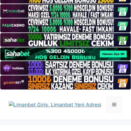
İçeriğe
atla
Menü