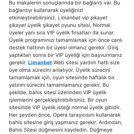
Bu makalenin sonuçlarında bir bağlantı var. Bu
bağlantıyı kullanarak üyeliğinizi
etkinleştirebilirsiniz.
Limanbet vip şikayet
şikayet üyelik
şikayet oyunu sitesi, Normal
üyeler yanı sıra VIP üyelik fırsatları da sunar.
Üyelik programınızı tamamlamak için önce canlı
destek hattının bir üyesi olmanız gerekir. Giriş
yaptıktan sonra bir VIP üyeliği için başvurmanız
gerekir.
Limanbet
Web sitesi yardım hattı size
üye olma sürecini anlatıyor. Üyelik sürecini
tamamlamak için, oyun sitesinde haftalık bir
yatırım sürecini tamamlamanız gerekir. Bu
şekilde, bahis sitesi üzerinden VIP üyelik
işlemlerini gerçekleştirebilirsiniz. Bir oyun
sitesinde VIP üyelik isteği normal üyelik gibidir.
Her şeyden önce, Opera tarayıcısını kullanarak
bahis sitesine giriş yapmanız gerekir. Ardından,
Bahis Sitesi düğmesini kaydedin. Düğmeye