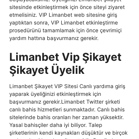
sitesinde etkinleştirmek için önce siteyi ziyaret
etmelisiniz. VIP Limanbet web sitesine giriş
yaptıktan sonra, VIP Limanbet etkinleştirme
prosedürünü tamamlamak için önce çevrimiçi
yardım hattına başvurmanız gerekir.
Limanbet Vip Şikayet
Şikayet Üyelik
Limanbet Şikayet VIP Sitesi Canlı yardıma giriş
yaparak üyeliğinizi etkinleştirmek için
başvurmanız gerekir.Limanbet Twitter şirketi
canlı bahis hizmetleri sunmaktadır. Canlı bahis
sitelerinde bahis oranları her zaman yüksektir.
Yasal bahisçiler daha iyi biliyor. Talep
şirketlerinin kendi kaynakları düşüktür ve birçok