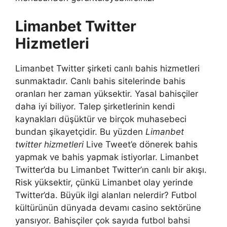
Limanbet Twitter
Hizmetleri
Limanbet Twitter şirketi canlı bahis hizmetleri
sunmaktadır. Canlı bahis sitelerinde bahis
oranları her zaman yüksektir. Yasal bahisçiler
daha iyi biliyor. Talep şirketlerinin kendi
kaynakları düşüktür ve birçok muhasebeci
bundan şikayetçidir. Bu yüzden
Limanbet
twitter hizmetleri
Live Tweet’e dönerek bahis
yapmak ve bahis yapmak istiyorlar. Limanbet
Twitter’da bu Limanbet Twitter’ın canlı bir akışı.
Risk yüksektir, çünkü Limanbet olay yerinde
Twitter’da. Büyük ilgi alanları nelerdir? Futbol
kültürünün dünyada devamı casino sektörüne
yansıyor. Bahisçiler çok sayıda futbol bahsi