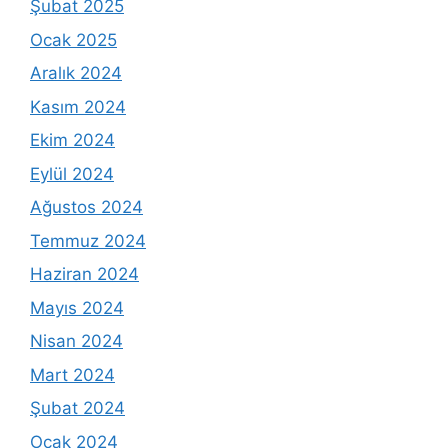
Şubat 2025
Ocak 2025
Aralık 2024
Kasım 2024
Ekim 2024
Eylül 2024
Ağustos 2024
Temmuz 2024
Haziran 2024
Mayıs 2024
Nisan 2024
Mart 2024
Şubat 2024
Ocak 2024