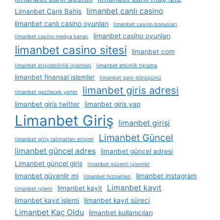
limanbet canlı casino
Limanbet Canlı Bahis
limanbet canlı casino oyunları
limanbet casino bonusları
limanbet casino oyunları
limanbet casino medya kanalı
limanbet casino sitesi
limanbet com
limanbet erişilebilirlik i̇şlemleri
limanbet etkinlik tıklama
limanbet finansal i̇şlemler
limanbet gelir dönüşümü
limanbet giris adresi
limanbet gezilecek yerler
limanbet giris twitter
limanbet giris yap
Limanbet Giriş
limanbet girişi
Limanbet Güncel
limanbet giriş talimatları erişimi
limanbet güncel adres
limanbet güncel adresi
Limanbet güncel giriş
limanbet güvenli i̇şlemler
limanbet güvenlir mi
limanbet instagram
limanbet hizmetleri
Limanbet kayıt
limanbet kayit
limanbet i̇şlemi
limanbet kayıt i̇şlemi
limanbet kayıt süreci
Limanbet Kaç Oldu
limanbet kullanıcıları