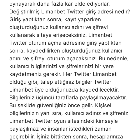
oynayarak daha fazla kar elde ediyorlar.
Değiştirilmiş Limanbet Twitter giriş adresi nedir?
Giriş yaptıktan sonra, kayıt yaparken
oluşturduğunuz kullanıcı adını ve şifreyi
kullanarak siteye erişeceksiniz. Limanbet
Twitter oturum açma adresine giriş yaptıktan
sonra, kaydedilirken oluşturduğunuz kullanıcı
adını ve şifreyi oturum açacaksınız. Bu nedenle,
kullanıcı bilgilerinizi ve şifrelerinizi bir yere
kaydetmeniz gerekir. Her Twitter Limanbet
olduğu gibi, talep ettiğiniz bilgiler Twitter
Limanbet üye olduğunuzda kaydedilecektir.
Bilgileriniz üçüncü taraflarla paylaşılmayacaktır.
Bu şekilde güvenliğiniz önce gelir. Kişisel
bilgilerinizin yanı sıra, kullanıcı adınız ve şifreniz
Limanbet Twitter oyun sitesindeki kimseyle
paylaşılmaz ve insanlar istedikleri zaman
geçirebilir. İşiniz bittikten sonra, hesaplarınıza