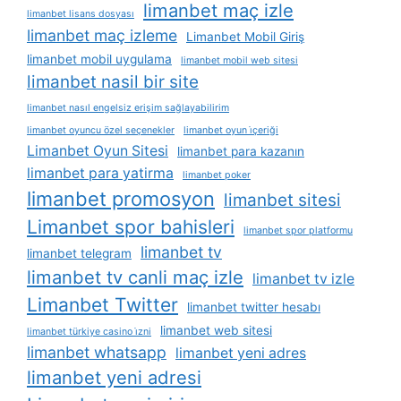
limanbet maç izle
limanbet lisans dosyası
limanbet maç izleme
Limanbet Mobil Giriş
limanbet mobil uygulama
limanbet mobil web sitesi
limanbet nasil bir site
limanbet nasıl engelsiz erişim sağlayabilirim
limanbet oyuncu özel seçenekler
limanbet oyun i̇çeriği
Limanbet Oyun Sitesi
limanbet para kazanın
limanbet para yatirma
limanbet poker
limanbet promosyon
limanbet sitesi
Limanbet spor bahisleri
limanbet spor platformu
limanbet tv
limanbet telegram
limanbet tv canli maç izle
limanbet tv izle
Limanbet Twitter
limanbet twitter hesabı
limanbet web sitesi
limanbet türkiye casino i̇zni
limanbet whatsapp
limanbet yeni adres
limanbet yeni adresi