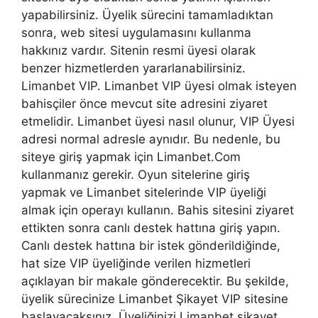
yapabilirsiniz. Üyelik sürecini tamamladıktan
sonra, web sitesi uygulamasını kullanma
hakkınız vardır. Sitenin resmi üyesi olarak
benzer hizmetlerden yararlanabilirsiniz.
Limanbet VIP. Limanbet VIP üyesi olmak isteyen
bahisçiler önce mevcut site adresini ziyaret
etmelidir. Limanbet üyesi nasıl olunur, VIP Üyesi
adresi normal adresle aynıdır. Bu nedenle, bu
siteye giriş yapmak için Limanbet.Com
kullanmanız gerekir. Oyun sitelerine giriş
yapmak ve Limanbet sitelerinde VIP üyeliği
almak için operayı kullanın. Bahis sitesini ziyaret
ettikten sonra canlı destek hattına giriş yapın.
Canlı destek hattına bir istek gönderildiğinde,
hat size VIP üyeliğinde verilen hizmetleri
açıklayan bir makale gönderecektir. Bu şekilde,
üyelik sürecinize Limanbet Şikayet VIP sitesine
başlayacaksınız. Üyeliğinizi Limanbet şikayet