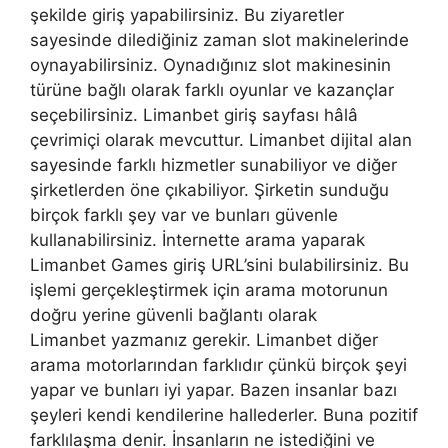
şekilde giriş yapabilirsiniz. Bu ziyaretler
sayesinde dilediğiniz zaman slot makinelerinde
oynayabilirsiniz. Oynadığınız slot makinesinin
türüne bağlı olarak farklı oyunlar ve kazançlar
seçebilirsiniz. Limanbet giriş sayfası hâlâ
çevrimiçi olarak mevcuttur. Limanbet dijital alan
sayesinde farklı hizmetler sunabiliyor ve diğer
şirketlerden öne çıkabiliyor. Şirketin sunduğu
birçok farklı şey var ve bunları güvenle
kullanabilirsiniz. İnternette arama yaparak
Limanbet Games giriş URL’sini bulabilirsiniz. Bu
işlemi gerçekleştirmek için arama motorunun
doğru yerine güvenli bağlantı olarak
Limanbet yazmanız gerekir. Limanbet diğer
arama motorlarından farklıdır çünkü birçok şeyi
yapar ve bunları iyi yapar. Bazen insanlar bazı
şeyleri kendi kendilerine hallederler. Buna pozitif
farklılaşma denir. İnsanların ne istediğini ve