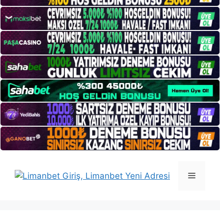
İçeriğe
atla
Menü