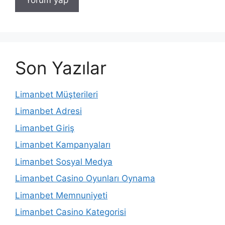
Son Yazılar
Limanbet Müşterileri
Limanbet Adresi
Limanbet Giriş
Limanbet Kampanyaları
Limanbet Sosyal Medya
Limanbet Casino Oyunları Oynama
Limanbet Memnuniyeti
Limanbet Casino Kategorisi