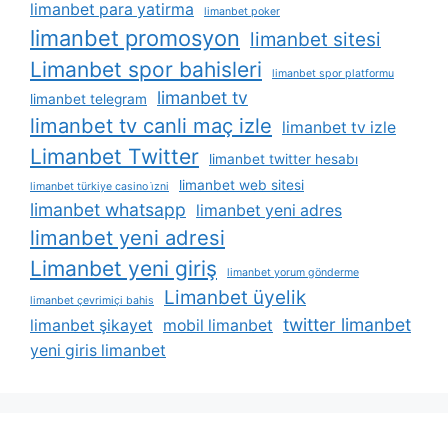
limanbet para yatirma
limanbet poker
limanbet promosyon
limanbet sitesi
Limanbet spor bahisleri
limanbet spor platformu
limanbet tv
limanbet telegram
limanbet tv canli maç izle
limanbet tv izle
Limanbet Twitter
limanbet twitter hesabı
limanbet web sitesi
limanbet türkiye casino i̇zni
limanbet whatsapp
limanbet yeni adres
limanbet yeni adresi
Limanbet yeni giriş
limanbet yorum gönderme
Limanbet üyelik
limanbet çevrimiçi bahis
twitter limanbet
limanbet şikayet
mobil limanbet
yeni giris limanbet