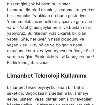
hissettiğini çok iyi bilen bu isimler,
Limanbet liderleri olmak için yapmaları gerekeni
hızla yaptılar. Yaptıkları da bunu gösteriyor.
Yönetim ekibimizin belli bir yapısı ve görevleri
vardır. Yaptığımız şeyler neler ve bunları nasıl
yapıyoruz. Bu fikirden yola çıkarak bir plan
yaptık. Site, her üyenin nasıl olduğunu ve
yaşadıkları ülke, bölge ve bölgenin nasıl
olduğunu kontrol ediyor. Ayrıca her üyeye özel
yardım sağlar. Birbirinizle Nasıl Konuşursunuz?
Farklı konuşabilirsiniz.
Limanbet Teknoloji Kullanımı
Limanbet teknolojiyi iyi kullanan bir bahis
şirketidir. Birçok kişi hizmetlerini kullanmayı
sever. Sistem, yasal olarak bahis oynayabilen,