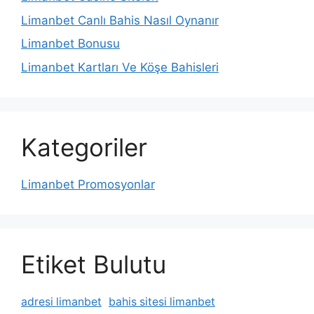
Limanbet Canlı Bahis Nasıl Oynanır
Limanbet Bonusu
Limanbet Kartları Ve Köşe Bahisleri
Kategoriler
Limanbet Promosyonlar
Etiket Bulutu
adresi limanbet
bahis sitesi limanbet