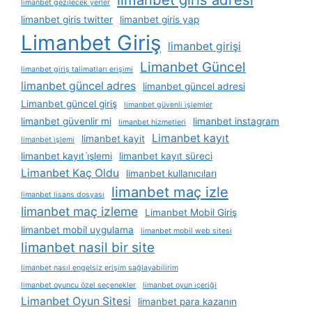
limanbet gezilecek yerler
limanbet giris twitter
limanbet giris yap
Limanbet Giriş
limanbet girişi
Limanbet Güncel
limanbet giriş talimatları erişimi
limanbet güncel adres
limanbet güncel adresi
Limanbet güncel giriş
limanbet güvenli i̇şlemler
limanbet güvenlir mi
limanbet instagram
limanbet hizmetleri
Limanbet kayıt
limanbet kayit
limanbet i̇şlemi
limanbet kayıt i̇şlemi
limanbet kayıt süreci
Limanbet Kaç Oldu
limanbet kullanıcıları
limanbet maç izle
limanbet lisans dosyası
limanbet maç izleme
Limanbet Mobil Giriş
limanbet mobil uygulama
limanbet mobil web sitesi
limanbet nasil bir site
limanbet nasıl engelsiz erişim sağlayabilirim
limanbet oyuncu özel seçenekler
limanbet oyun i̇çeriği
Limanbet Oyun Sitesi
limanbet para kazanın