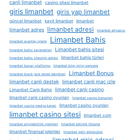
canli limanbet
casino sitesi limanbet
giris limanbet
giris yap limanbet
güncel limanbet
kayit limanbet
limanbet
limanbet adresi
limanbet adres
limanbet altyapısı
Limanbet Bahis
limanbet avantajı işlemi
Limanbet bahis sitesi
limanbet bahis seçenekleri
limanbet bahis türleri
limanbet bahis sitesinin adresi
limanbet başarı platformu
limanbet bilgi girişi pencere
Limanbet Bonus
limanbet black jack temel teknikleri
limanbet canli destek
limanbet canli maç izle
limanbet canlı casino
Limanbet Canlı Bahis
limanbet canlı casino oyunları
limanbet casino bonusları
limanbet casino oyunları
limanbet casino medya kanalı
limanbet casino sitesi
limanbet com
limanbet erişilebilirlik i̇şlemleri
limanbet etkinlik tıklama
limanbet finansal i̇şlemler
limanbet gelir dönüşümü
limanbet giris adresi