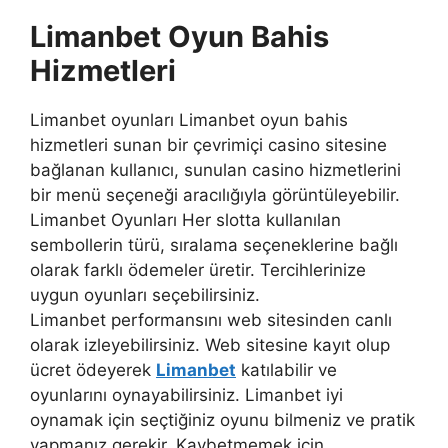
Limanbet Oyun Bahis
Hizmetleri
Limanbet oyunları Limanbet oyun bahis
hizmetleri sunan bir çevrimiçi casino sitesine
bağlanan kullanıcı, sunulan casino hizmetlerini
bir menü seçeneği aracılığıyla görüntüleyebilir.
Limanbet Oyunları Her slotta kullanılan
sembollerin türü, sıralama seçeneklerine bağlı
olarak farklı ödemeler üretir. Tercihlerinize
uygun oyunları seçebilirsiniz.
Limanbet performansını web sitesinden canlı
olarak izleyebilirsiniz. Web sitesine kayıt olup
ücret ödeyerek
Limanbet
katılabilir ve
oyunlarını oynayabilirsiniz. Limanbet iyi
oynamak için seçtiğiniz oyunu bilmeniz ve pratik
yapmanız gerekir. Kaybetmemek için