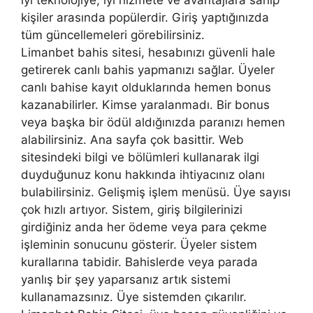
iyi teknolojiye, iyi hizmete ve avantajlara sahip
kişiler arasında popülerdir. Giriş yaptığınızda
tüm güncellemeleri görebilirsiniz.
Limanbet bahis sitesi, hesabınızı güvenli hale
getirerek canlı bahis yapmanızı sağlar. Üyeler
canlı bahise kayıt olduklarında hemen bonus
kazanabilirler. Kimse yaralanmadı. Bir bonus
veya başka bir ödül aldığınızda paranızı hemen
alabilirsiniz. Ana sayfa çok basittir. Web
sitesindeki bilgi ve bölümleri kullanarak ilgi
duyduğunuz konu hakkında ihtiyacınız olanı
bulabilirsiniz. Gelişmiş işlem menüsü. Üye sayısı
çok hızlı artıyor. Sistem, giriş bilgilerinizi
girdiğiniz anda her ödeme veya para çekme
işleminin sonucunu gösterir. Üyeler sistem
kurallarına tabidir. Bahislerde veya parada
yanlış bir şey yaparsanız artık sistemi
kullanamazsınız. Üye sistemden çıkarılır.