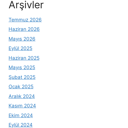
Arşivler
Temmuz 2026
Haziran 2026
Mayıs 2026
Eylül 2025
Haziran 2025
Mayıs 2025
Şubat 2025
Ocak 2025
Aralık 2024
Kasım 2024
Ekim 2024
Eylül 2024