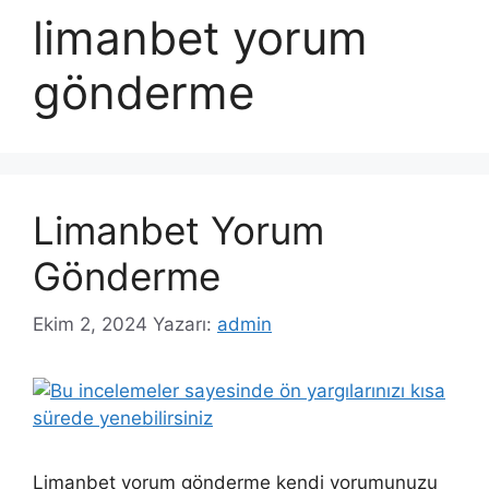
limanbet yorum
gönderme
Limanbet Yorum
Gönderme
Ekim 2, 2024
Yazarı:
admin
Limanbet yorum gönderme kendi yorumunuzu