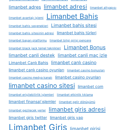
limanbet adresi
limanbet adres
limanbet altyapısı
Limanbet Bahis
limanbet avantajı işlemi
Limanbet bahis sitesi
limanbet bahis seçenekleri
limanbet bahis türleri
limanbet bahis sitesinin adresi
limanbet başarı platformu
limanbet bilgi girişi pencere
Limanbet Bonus
limanbet black jack temel teknikleri
limanbet canli destek
limanbet canli maç izle
limanbet canlı casino
Limanbet Canlı Bahis
limanbet canlı casino oyunları
limanbet casino bonusları
limanbet casino oyunları
limanbet casino medya kanalı
limanbet casino sitesi
limanbet com
limanbet erişilebilirlik i̇şlemleri
limanbet etkinlik tıklama
limanbet finansal i̇şlemler
limanbet gelir dönüşümü
limanbet giris adresi
limanbet gezilecek yerler
limanbet giris twitter
limanbet giris yap
Limanbet Giriş
limanbet girişi