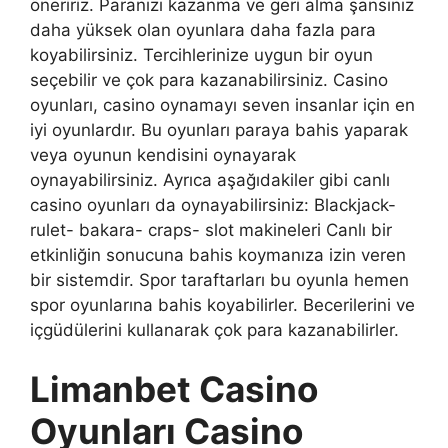
öneririz. Paranızı kazanma ve geri alma şansınız
daha yüksek olan oyunlara daha fazla para
koyabilirsiniz. Tercihlerinize uygun bir oyun
seçebilir ve çok para kazanabilirsiniz. Casino
oyunları, casino oynamayı seven insanlar için en
iyi oyunlardır. Bu oyunları paraya bahis yaparak
veya oyunun kendisini oynayarak
oynayabilirsiniz. Ayrıca aşağıdakiler gibi canlı
casino oyunları da oynayabilirsiniz: Blackjack-
rulet- bakara- craps- slot makineleri Canlı bir
etkinliğin sonucuna bahis koymanıza izin veren
bir sistemdir. Spor taraftarları bu oyunla hemen
spor oyunlarına bahis koyabilirler. Becerilerini ve
içgüdülerini kullanarak çok para kazanabilirler.
Limanbet Casino
Oyunları Casino