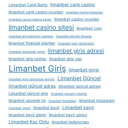
limanbet canlı casino
Limanbet Canlı Bahis
limanbet canlı casino oyunları
limanbet casino bonusları
limanbet casino oyunları
limanbet casino medya kanalı
limanbet casino sitesi
limanbet com
limanbet erişilebilirlik i̇şlemleri
limanbet etkinlik tıklama
limanbet finansal i̇şlemler
limanbet gelir dönüşümü
limanbet giris adresi
limanbet gezilecek yerler
limanbet giris twitter
limanbet giris yap
Limanbet Giriş
limanbet girişi
Limanbet Güncel
limanbet giriş talimatları erişimi
limanbet güncel adres
limanbet güncel adresi
Limanbet güncel giriş
limanbet güvenli i̇şlemler
limanbet güvenlir mi
limanbet instagram
limanbet hizmetleri
Limanbet kayıt
limanbet kayit
limanbet i̇şlemi
limanbet kayıt i̇şlemi
limanbet kayıt süreci
Limanbet Kaç Oldu
limanbet kullanıcıları