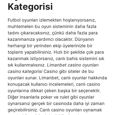
Kategorisi
Futbol oyunları izlemekten hoşlanıyorsanız,
muhtemelen bu oyun sisteminin daha fazla
tadını çıkaracaksınız, çünkü daha fazla para
kazanmanıza yardımcı olacaktır. Dünyanın
herhangi bir yerinden ekip üyelerinizle bir
toplantı yapabilirsiniz. Hızlı bir şekilde çok para
kazanmak istiyorsanız, canlı bahis sistemini sık
sık kullanmalısınız.
Limanbet casino oyunları
casino kategorisi
Casino gibi siteler de bu
oyunları sunar. Limanbet, canlı oyunlar hakkında
konuşacak kullanıcı incelemeleri, canlı casino
oyunlarına dikkat çeken başka bir seçenektir.
Diğer insanlarla poker ve rulet gibi oyunlar
oynarsanız gerçek bir casinoda daha iyi zaman
geçirebilirsiniz. Canlı casino oyunları oynamak