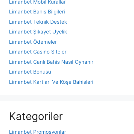
Limanbet Mobil Kurallar
Limanbet Bahis Bilgileri
Limanbet Teknik Destek
Limanbet Şikayet Üyelik
Limanbet Ödemeler
Limanbet Casino Siteleri
Limanbet Canlı Bahis Nasıl Oynanır
Limanbet Bonusu
Limanbet Kartları Ve Köşe Bahisleri
Kategoriler
Limanbet Promosyonlar