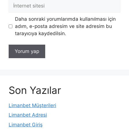
İnternet
sitesi
Daha sonraki yorumlarımda kullanılması için
adım, e-posta adresim ve site adresim bu
tarayıcıya kaydedilsin.
Son Yazılar
Limanbet Müşterileri
Limanbet Adresi
Limanbet Giriş