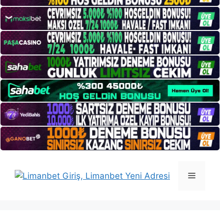
İçeriğe
atla
Menü