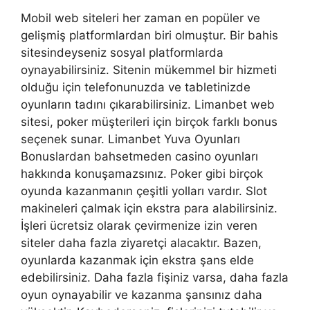
Mobil web siteleri her zaman en popüler ve
gelişmiş platformlardan biri olmuştur. Bir bahis
sitesindeyseniz sosyal platformlarda
oynayabilirsiniz. Sitenin mükemmel bir hizmeti
olduğu için telefonunuzda ve tabletinizde
oyunların tadını çıkarabilirsiniz. Limanbet web
sitesi, poker müşterileri için birçok farklı bonus
seçenek sunar. Limanbet Yuva Oyunları
Bonuslardan bahsetmeden casino oyunları
hakkında konuşamazsınız. Poker gibi birçok
oyunda kazanmanın çeşitli yolları vardır. Slot
makineleri çalmak için ekstra para alabilirsiniz.
İşleri ücretsiz olarak çevirmenize izin veren
siteler daha fazla ziyaretçi alacaktır. Bazen,
oyunlarda kazanmak için ekstra şans elde
edebilirsiniz. Daha fazla fişiniz varsa, daha fazla
oyun oynayabilir ve kazanma şansınız daha