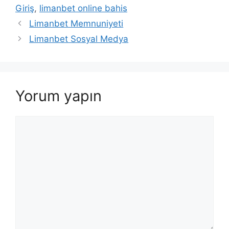
Giriş
,
limanbet online bahis
Limanbet Memnuniyeti
Limanbet Sosyal Medya
Yorum yapın
Yorum