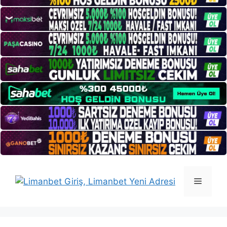
İçeriğe
atla
Menü