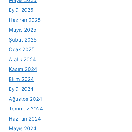
Mayıs 2026
Eylül 2025
Haziran 2025
Mayıs 2025
Şubat 2025
Ocak 2025
Aralık 2024
Kasım 2024
Ekim 2024
Eylül 2024
Ağustos 2024
Temmuz 2024
Haziran 2024
Mayıs 2024