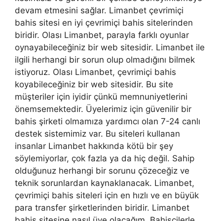
devam etmesini sağlar. Limanbet çevrimiçi
bahis sitesi en iyi çevrimiçi bahis sitelerinden
biridir. Olası Limanbet, parayla farklı oyunlar
oynayabileceğiniz bir web sitesidir. Limanbet ile
ilgili herhangi bir sorun olup olmadığını bilmek
istiyoruz. Olası Limanbet, çevrimiçi bahis
koyabileceğiniz bir web sitesidir. Bu site
müşteriler için iyidir çünkü memnuniyetlerini
önemsemektedir. Üyelerimiz için güvenilir bir
bahis şirketi olmamıza yardımcı olan 7-24 canlı
destek sistemimiz var. Bu siteleri kullanan
insanlar Limanbet hakkında kötü bir şey
söylemiyorlar, çok fazla ya da hiç değil. Sahip
olduğunuz herhangi bir sorunu çözeceğiz ve
teknik sorunlardan kaynaklanacak. Limanbet,
çevrimiçi bahis siteleri için en hızlı ve en büyük
para transfer şirketlerinden biridir. Limanbet
bahis sitesine nasıl üye olacağım. Bahisçilerle