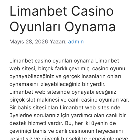
Limanbet Casino
Oyunları Oynama
Mayıs 28, 2026
Yazarı:
admin
Limanbet casino oyunları oynama Limanbet
web sitesi, birçok farklı çevrimiçi casino oyunu
oynayabileceğiniz ve gerçek insanların onları
oynamasını izleyebileceğiniz bir yerdir.
Limanbet web sitesinde oynayabileceğiniz
birçok slot makinesi ve canlı casino oyunları var.
Bir bahis sitesi olan Limanbet web sitesinde
üyelerine sorularınız için yardımcı olan canlı bir
destek hizmeti vardır. Bu, her iki üyenin de
çevrimiçi bahis ve canlı casinonun heyecanını
kesintisiz ve güvenli bir şekilde deneyimlemeye