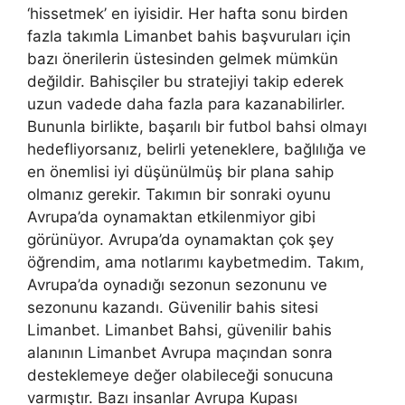
‘hissetmek’ en iyisidir. Her hafta sonu birden
fazla takımla Limanbet bahis başvuruları için
bazı önerilerin üstesinden gelmek mümkün
değildir. Bahisçiler bu stratejiyi takip ederek
uzun vadede daha fazla para kazanabilirler.
Bununla birlikte, başarılı bir futbol bahsi olmayı
hedefliyorsanız, belirli yeteneklere, bağlılığa ve
en önemlisi iyi düşünülmüş bir plana sahip
olmanız gerekir. Takımın bir sonraki oyunu
Avrupa’da oynamaktan etkilenmiyor gibi
görünüyor. Avrupa’da oynamaktan çok şey
öğrendim, ama notlarımı kaybetmedim. Takım,
Avrupa’da oynadığı sezonun sezonunu ve
sezonunu kazandı. Güvenilir bahis sitesi
Limanbet. Limanbet Bahsi, güvenilir bahis
alanının Limanbet Avrupa maçından sonra
desteklemeye değer olabileceği sonucuna
varmıştır. Bazı insanlar Avrupa Kupası