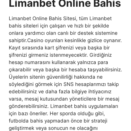
Limanbet Online Bahis
Limanbet Online Bahis Sitesi, tüm Limanbet
bahis siteleri için çalışan ve hızlı bir şekilde
onlara yardımcı olan canlı bir destek sistemine
sahiptir.Casino oyunları kesinlikle gizlice oynanır.
Kayıt sırasında kart şifrenizi veya başka bir
şifrenizi girmeniz istenmeyecektir. Girdiğiniz
hesap numarasını kullanarak yalnızca para
çıkarabilir veya başka bir hesaba taşıyabilirsiniz.
Üyelerin sitenin güvenilirliği hakkında ne
söylediğini görmek için SNS hesaplarımızı takip
edebilirsiniz ve daha fazla bilgiye ihtiyacınız
varsa, mesaj kutusundan yöneticilere bir mesaj
gönderebilirsiniz. Limanbet bahis uygulamaları
için bazı öneriler. Her sporda olduğu gibi,
futbolda bahis yapmadan önce bir strateji
geliştirmek veya sonucun ne olacağını