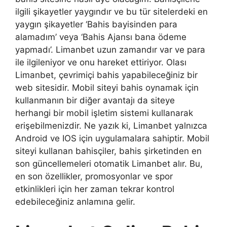
ilgili şikayetler yaygındır ve bu tür sitelerdeki en
yaygın şikayetler ‘Bahis bayisinden para
alamadım’ veya ‘Bahis Ajansı bana ödeme
yapmadı’. Limanbet uzun zamandır var ve para
ile ilgileniyor ve onu hareket ettiriyor. Olası
Limanbet, çevrimiçi bahis yapabileceğiniz bir
web sitesidir. Mobil siteyi bahis oynamak için
kullanmanın bir diğer avantajı da siteye
herhangi bir mobil işletim sistemi kullanarak
erişebilmenizdir. Ne yazık ki, Limanbet yalnızca
Android ve IOS için uygulamalara sahiptir. Mobil
siteyi kullanan bahisçiler, bahis şirketinden en
son güncellemeleri otomatik Limanbet alır. Bu,
en son özellikler, promosyonlar ve spor
etkinlikleri için her zaman tekrar kontrol
edebileceğiniz anlamına gelir.