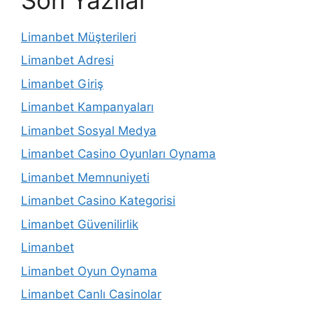
Limanbet Müşterileri
Limanbet Adresi
Limanbet Giriş
Limanbet Kampanyaları
Limanbet Sosyal Medya
Limanbet Casino Oyunları Oynama
Limanbet Memnuniyeti
Limanbet Casino Kategorisi
Limanbet Güvenilirlik
Limanbet
Limanbet Oyun Oynama
Limanbet Canlı Casinolar