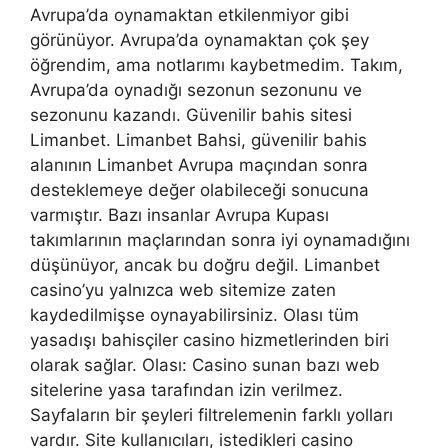
Avrupa’da oynamaktan etkilenmiyor gibi
görünüyor. Avrupa’da oynamaktan çok şey
öğrendim, ama notlarımı kaybetmedim. Takım,
Avrupa’da oynadığı sezonun sezonunu ve
sezonunu kazandı. Güvenilir bahis sitesi
Limanbet. Limanbet Bahsi, güvenilir bahis
alanının Limanbet Avrupa maçından sonra
desteklemeye değer olabileceği sonucuna
varmıştır. Bazı insanlar Avrupa Kupası
takımlarının maçlarından sonra iyi oynamadığını
düşünüyor, ancak bu doğru değil. Limanbet
casino’yu yalnızca web sitemize zaten
kaydedilmişse oynayabilirsiniz. Olası tüm
yasadışı bahisçiler casino hizmetlerinden biri
olarak sağlar. Olası: Casino sunan bazı web
sitelerine yasa tarafından izin verilmez.
Sayfaların bir şeyleri filtrelemenin farklı yolları
vardır. Site kullanıcıları, istedikleri casino