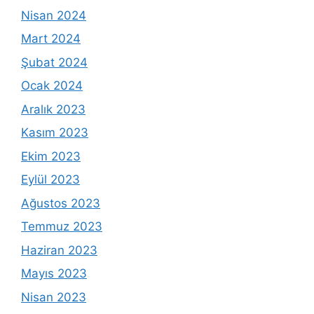
Nisan 2024
Mart 2024
Şubat 2024
Ocak 2024
Aralık 2023
Kasım 2023
Ekim 2023
Eylül 2023
Ağustos 2023
Temmuz 2023
Haziran 2023
Mayıs 2023
Nisan 2023