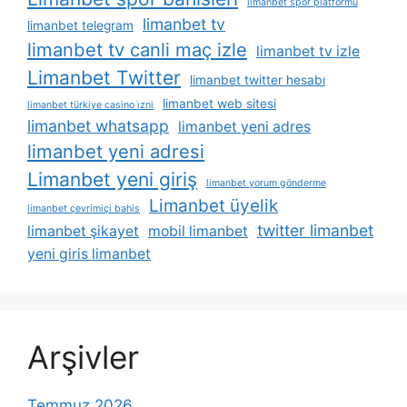
limanbet spor platformu
limanbet tv
limanbet telegram
limanbet tv canli maç izle
limanbet tv izle
Limanbet Twitter
limanbet twitter hesabı
limanbet web sitesi
limanbet türkiye casino i̇zni
limanbet whatsapp
limanbet yeni adres
limanbet yeni adresi
Limanbet yeni giriş
limanbet yorum gönderme
Limanbet üyelik
limanbet çevrimiçi bahis
twitter limanbet
limanbet şikayet
mobil limanbet
yeni giris limanbet
Arşivler
Temmuz 2026