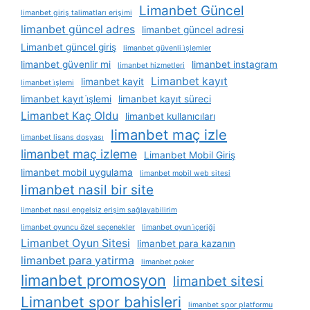
Limanbet Güncel
limanbet giriş talimatları erişimi
limanbet güncel adres
limanbet güncel adresi
Limanbet güncel giriş
limanbet güvenli i̇şlemler
limanbet güvenlir mi
limanbet instagram
limanbet hizmetleri
Limanbet kayıt
limanbet kayit
limanbet i̇şlemi
limanbet kayıt i̇şlemi
limanbet kayıt süreci
Limanbet Kaç Oldu
limanbet kullanıcıları
limanbet maç izle
limanbet lisans dosyası
limanbet maç izleme
Limanbet Mobil Giriş
limanbet mobil uygulama
limanbet mobil web sitesi
limanbet nasil bir site
limanbet nasıl engelsiz erişim sağlayabilirim
limanbet oyuncu özel seçenekler
limanbet oyun i̇çeriği
Limanbet Oyun Sitesi
limanbet para kazanın
limanbet para yatirma
limanbet poker
limanbet promosyon
limanbet sitesi
Limanbet spor bahisleri
limanbet spor platformu