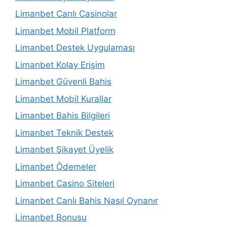
Limanbet Canlı Casinolar
Limanbet Mobil Platform
Limanbet Destek Uygulaması
Limanbet Kolay Erişim
Limanbet Güvenli Bahis
Limanbet Mobil Kurallar
Limanbet Bahis Bilgileri
Limanbet Teknik Destek
Limanbet Şikayet Üyelik
Limanbet Ödemeler
Limanbet Casino Siteleri
Limanbet Canlı Bahis Nasıl Oynanır
Limanbet Bonusu