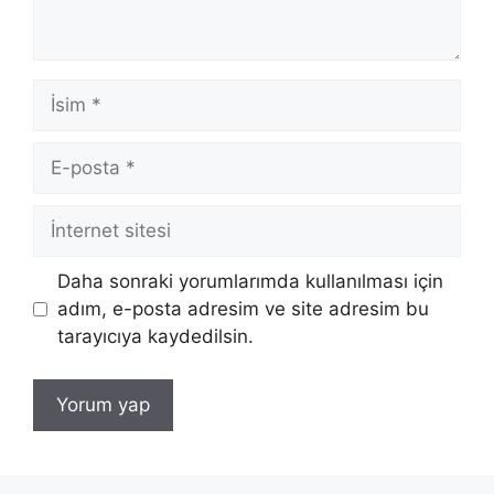
İsim
E-
posta
İnternet
sitesi
Daha sonraki yorumlarımda kullanılması için
adım, e-posta adresim ve site adresim bu
tarayıcıya kaydedilsin.