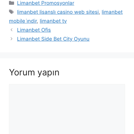
Kategoriler
Limanbet Promosyonlar
Etiketler
limanbet lisanslı casino web sitesi
,
limanbet
mobile i̇ndir
,
limanbet tv
Limanbet Ofis
Limanbet Side Bet City Oyunu
Yorum yapın
Yorum