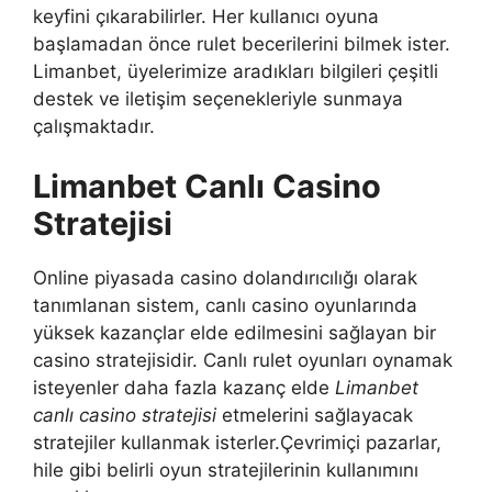
keyfini çıkarabilirler. Her kullanıcı oyuna
başlamadan önce rulet becerilerini bilmek ister.
Limanbet, üyelerimize aradıkları bilgileri çeşitli
destek ve iletişim seçenekleriyle sunmaya
çalışmaktadır.
Limanbet Canlı Casino
Stratejisi
Online piyasada casino dolandırıcılığı olarak
tanımlanan sistem, canlı casino oyunlarında
yüksek kazançlar elde edilmesini sağlayan bir
casino stratejisidir. Canlı rulet oyunları oynamak
isteyenler daha fazla kazanç elde
Limanbet
canlı casino stratejisi
etmelerini sağlayacak
stratejiler kullanmak isterler.Çevrimiçi pazarlar,
hile gibi belirli oyun stratejilerinin kullanımını