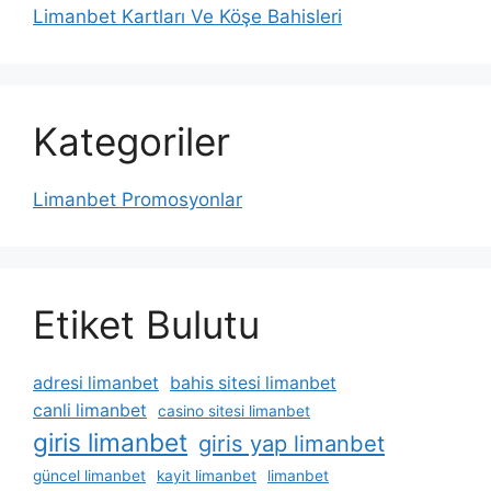
Limanbet Kartları Ve Köşe Bahisleri
Kategoriler
Limanbet Promosyonlar
Etiket Bulutu
adresi limanbet
bahis sitesi limanbet
canli limanbet
casino sitesi limanbet
giris limanbet
giris yap limanbet
güncel limanbet
kayit limanbet
limanbet