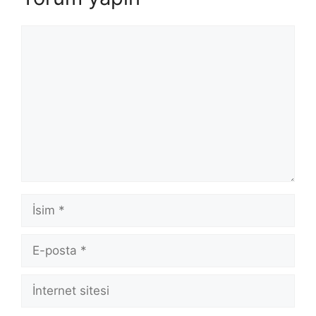
Yorum
İsim
E-
posta
İnternet
sitesi