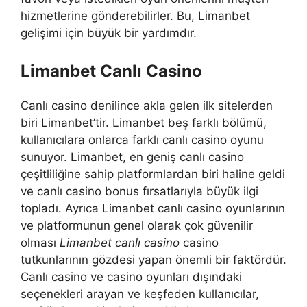
hizmetlerine gönderebilirler. Bu, Limanbet
gelişimi için büyük bir yardımdır.
Limanbet Canlı Casino
Canlı casino denilince akla gelen ilk sitelerden
biri Limanbet’tir. Limanbet beş farklı bölümü,
kullanıcılara onlarca farklı canlı casino oyunu
sunuyor. Limanbet, en geniş canlı casino
çeşitliliğine sahip platformlardan biri haline geldi
ve canlı casino bonus fırsatlarıyla büyük ilgi
topladı. Ayrıca Limanbet canlı casino oyunlarının
ve platformunun genel olarak çok güvenilir
olması
Limanbet canlı casino
casino
tutkunlarının gözdesi yapan önemli bir faktördür.
Canlı casino ve casino oyunları dışındaki
seçenekleri arayan ve keşfeden kullanıcılar,