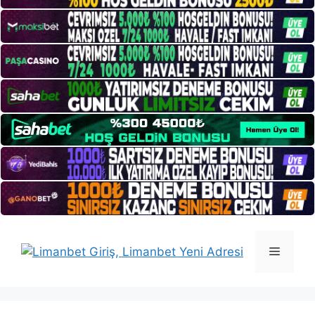
İçeriğe
atla
Menü