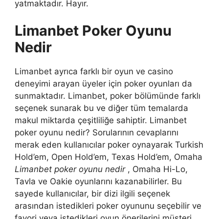
yatmaktadır. Hayır.
Limanbet Poker Oyunu
Nedir
Limanbet ayrıca farklı bir oyun ve casino
deneyimi arayan üyeler için poker oyunları da
sunmaktadır. Limanbet, poker bölümünde farklı
seçenek sunarak bu ve diğer tüm temalarda
makul miktarda çeşitliliğe sahiptir. Limanbet
poker oyunu nedir? Sorularının cevaplarını
merak eden kullanıcılar poker oynayarak Turkish
Hold’em, Open Hold’em, Texas Hold’em, Omaha
Limanbet poker oyunu nedir
, Omaha Hi-Lo,
Tavla ve Oakie oyunlarını kazanabilirler. Bu
sayede kullanıcılar, bir dizi ilgili seçenek
arasından istedikleri poker oyununu seçebilir ve
favori veya istedikleri oyun önerilerini müşteri