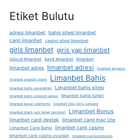
Etiket Bulutu
adresi limanbet
bahis sitesi limanbet
canli limanbet
casino sitesi limanbet
giris limanbet
giris yap limanbet
güncel limanbet
kayit limanbet
limanbet
limanbet adresi
limanbet adres
limanbet altyapısı
Limanbet Bahis
limanbet avantajı işlemi
Limanbet bahis sitesi
limanbet bahis seçenekleri
limanbet bahis türleri
limanbet bahis sitesinin adresi
limanbet başarı platformu
limanbet bilgi girişi pencere
Limanbet Bonus
limanbet black jack temel teknikleri
limanbet canli destek
limanbet canli maç izle
limanbet canlı casino
Limanbet Canlı Bahis
limanbet canlı casino oyunları
limanbet casino bonusları