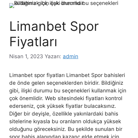
Limanbet Spor
Fiyatları
Nisan 1, 2023
Yazarı:
admin
Limanbet spor fiyatları Limanbet Spor bahisleri
de önde gelen seçeneklerden biridir. Bildiğiniz
gibi, ilişki durumu bu seçenekleri kullanmak için
çok önemlidir. Web sitesindeki fiyatları kontrol
ederseniz, çok yüksek fiyatlar bulacaksınız.
Diğer bir deyişle, özellikle yakınlardaki bahis
sitelerine kıyasla bu oranların oldukça yüksek
olduğunu göreceksiniz. Bu şekilde sunulan bir
spor bahis alanından kazanç elde etmek için