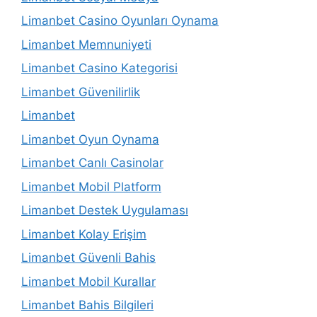
Limanbet Casino Oyunları Oynama
Limanbet Memnuniyeti
Limanbet Casino Kategorisi
Limanbet Güvenilirlik
Limanbet
Limanbet Oyun Oynama
Limanbet Canlı Casinolar
Limanbet Mobil Platform
Limanbet Destek Uygulaması
Limanbet Kolay Erişim
Limanbet Güvenli Bahis
Limanbet Mobil Kurallar
Limanbet Bahis Bilgileri