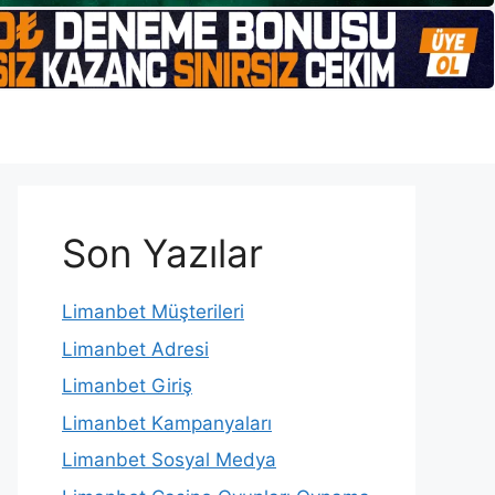
Son Yazılar
Limanbet Müşterileri
Limanbet Adresi
Limanbet Giriş
Limanbet Kampanyaları
Limanbet Sosyal Medya