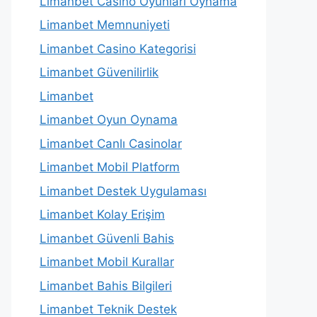
Limanbet Casino Oyunları Oynama
Limanbet Memnuniyeti
Limanbet Casino Kategorisi
Limanbet Güvenilirlik
Limanbet
Limanbet Oyun Oynama
Limanbet Canlı Casinolar
Limanbet Mobil Platform
Limanbet Destek Uygulaması
Limanbet Kolay Erişim
Limanbet Güvenli Bahis
Limanbet Mobil Kurallar
Limanbet Bahis Bilgileri
Limanbet Teknik Destek