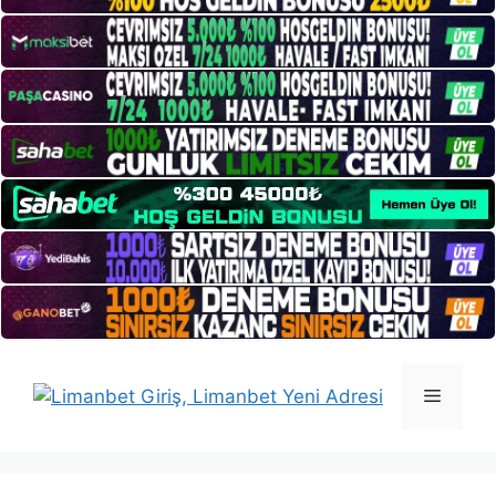
İçeriğe
atla
Menü