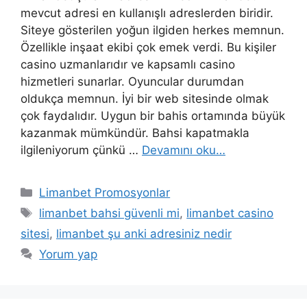
mevcut adresi en kullanışlı adreslerden biridir.
Siteye gösterilen yoğun ilgiden herkes memnun.
Özellikle inşaat ekibi çok emek verdi. Bu kişiler
casino uzmanlarıdır ve kapsamlı casino
hizmetleri sunarlar. Oyuncular durumdan
oldukça memnun. İyi bir web sitesinde olmak
çok faydalıdır. Uygun bir bahis ortamında büyük
kazanmak mümkündür. Bahsi kapatmakla
ilgileniyorum çünkü …
Devamını oku…
Kategoriler
Limanbet Promosyonlar
Etiketler
limanbet bahsi güvenli mi
,
limanbet casino
sitesi
,
limanbet şu anki adresiniz nedir
Yorum yap