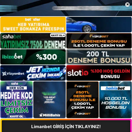
×
Limanbet GİRİŞ İÇİN TIKLAYINIZ!