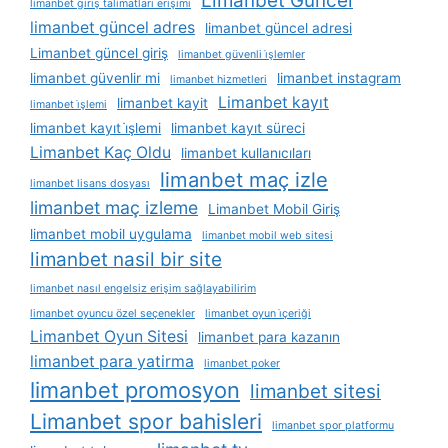
Limanbet Güncel
limanbet giriş talimatları erişimi
limanbet güncel adres
limanbet güncel adresi
Limanbet güncel giriş
limanbet güvenli i̇şlemler
limanbet güvenlir mi
limanbet instagram
limanbet hizmetleri
Limanbet kayıt
limanbet kayit
limanbet i̇şlemi
limanbet kayıt i̇şlemi
limanbet kayıt süreci
Limanbet Kaç Oldu
limanbet kullanıcıları
limanbet maç izle
limanbet lisans dosyası
limanbet maç izleme
Limanbet Mobil Giriş
limanbet mobil uygulama
limanbet mobil web sitesi
limanbet nasil bir site
limanbet nasıl engelsiz erişim sağlayabilirim
limanbet oyuncu özel seçenekler
limanbet oyun i̇çeriği
Limanbet Oyun Sitesi
limanbet para kazanın
limanbet para yatirma
limanbet poker
limanbet promosyon
limanbet sitesi
Limanbet spor bahisleri
limanbet spor platformu