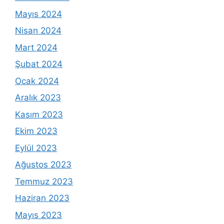
Mayıs 2024
Nisan 2024
Mart 2024
Şubat 2024
Ocak 2024
Aralık 2023
Kasım 2023
Ekim 2023
Eylül 2023
Ağustos 2023
Temmuz 2023
Haziran 2023
Mayıs 2023