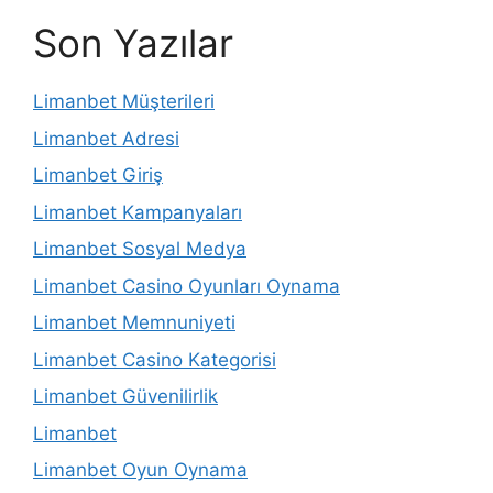
Son Yazılar
Limanbet Müşterileri
Limanbet Adresi
Limanbet Giriş
Limanbet Kampanyaları
Limanbet Sosyal Medya
Limanbet Casino Oyunları Oynama
Limanbet Memnuniyeti
Limanbet Casino Kategorisi
Limanbet Güvenilirlik
Limanbet
Limanbet Oyun Oynama