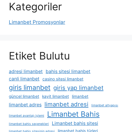
Kategoriler
Limanbet Promosyonlar
Etiket Bulutu
adresi limanbet
bahis sitesi limanbet
canli limanbet
casino sitesi limanbet
giris limanbet
giris yap limanbet
güncel limanbet
kayit limanbet
limanbet
limanbet adresi
limanbet adres
limanbet altyapısı
Limanbet Bahis
limanbet avantajı işlemi
Limanbet bahis sitesi
limanbet bahis seçenekleri
limanbet bahis türleri
limanbet bahis sitesinin adresi