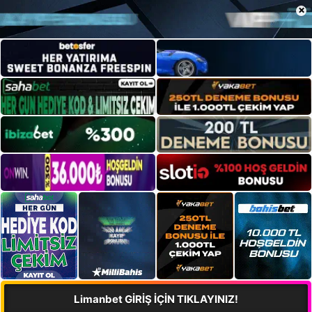
×
Limanbet GİRİŞ İÇİN TIKLAYINIZ!