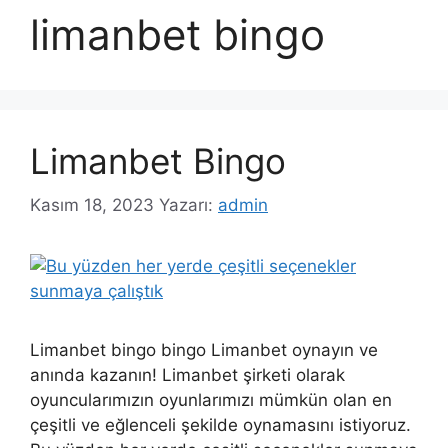
limanbet bingo
Limanbet Bingo
Kasım 18, 2023
Yazarı:
admin
Limanbet bingo bingo Limanbet oynayın ve
anında kazanın! Limanbet şirketi olarak
oyuncularımızın oyunlarımızı mümkün olan en
çeşitli ve eğlenceli şekilde oynamasını istiyoruz.