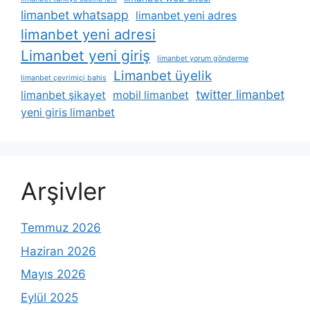
limanbet whatsapp
limanbet yeni adres
limanbet yeni adresi
Limanbet yeni giriş
limanbet yorum gönderme
Limanbet üyelik
limanbet çevrimiçi bahis
twitter limanbet
limanbet şikayet
mobil limanbet
yeni giris limanbet
Arşivler
Temmuz 2026
Haziran 2026
Mayıs 2026
Eylül 2025