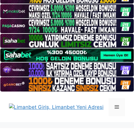
İçeriğe
atla
Menü