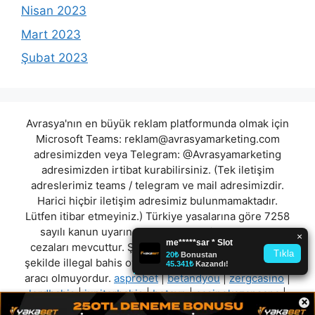
Nisan 2023
Mart 2023
Şubat 2023
Avrasya'nın en büyük reklam platformunda olmak için
Microsoft Teams:
reklam@avrasyamarketing.com
adresimizden veya Telegram: @Avrasyamarketing
adresimizden irtibat kurabilirsiniz. (Tek iletişim
adreslerimiz teams / telegram ve mail adresimizdir.
Harici hiçbir iletişim adresimiz bulunmamaktadır.
Lütfen itibar etmeyiniz.) Türkiye yasalarına göre 7258
sayılı kanun uyarınca yasa dışı bahis oynamanın
cezaları mevcuttur. Şu an bulunduğunuz site hiç bir
şekilde illegal bahis oyunları oynatmıyor ve oynamaya
aracı olmuyordur.
asprobet
|
betandyou
|
zergcasino
|
lordbahis
|
jupiterbahis
|
betcyp
|
casinokazansana
|
×
1win