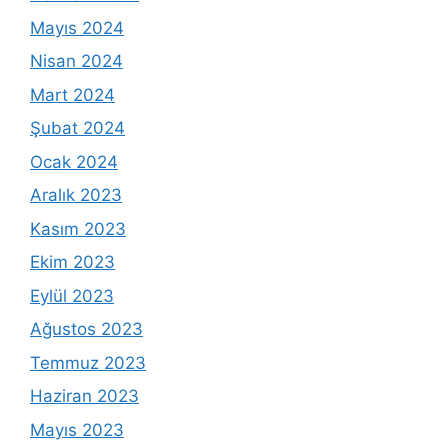
Mayıs 2024
Nisan 2024
Mart 2024
Şubat 2024
Ocak 2024
Aralık 2023
Kasım 2023
Ekim 2023
Eylül 2023
Ağustos 2023
Temmuz 2023
Haziran 2023
Mayıs 2023