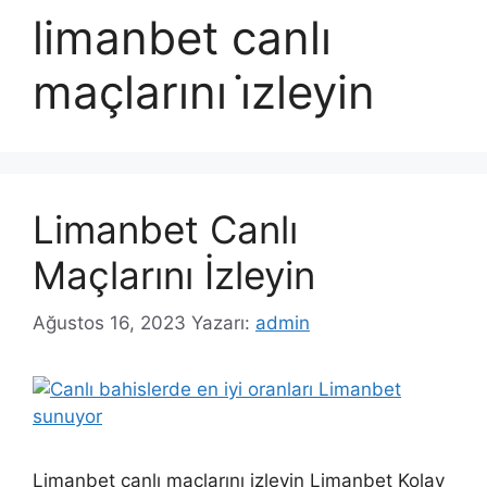
limanbet canlı
maçlarını i̇zleyin
Limanbet Canlı
Maçlarını İzleyin
Ağustos 16, 2023
Yazarı:
admin
Limanbet canlı maçlarını izleyin Limanbet Kolay