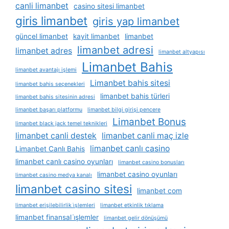
canli limanbet
casino sitesi limanbet
giris limanbet
giris yap limanbet
güncel limanbet
kayit limanbet
limanbet
limanbet adresi
limanbet adres
limanbet altyapısı
Limanbet Bahis
limanbet avantajı işlemi
Limanbet bahis sitesi
limanbet bahis seçenekleri
limanbet bahis türleri
limanbet bahis sitesinin adresi
limanbet başarı platformu
limanbet bilgi girişi pencere
Limanbet Bonus
limanbet black jack temel teknikleri
limanbet canli destek
limanbet canli maç izle
limanbet canlı casino
Limanbet Canlı Bahis
limanbet canlı casino oyunları
limanbet casino bonusları
limanbet casino oyunları
limanbet casino medya kanalı
limanbet casino sitesi
limanbet com
limanbet erişilebilirlik i̇şlemleri
limanbet etkinlik tıklama
limanbet finansal i̇şlemler
limanbet gelir dönüşümü