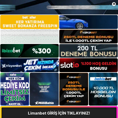
×
Limanbet GİRİŞ İÇİN TIKLAYINIZ!