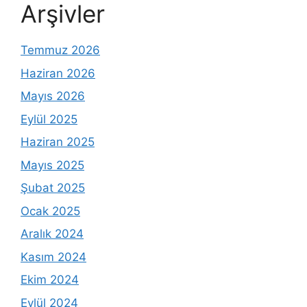
Arşivler
Temmuz 2026
Haziran 2026
Mayıs 2026
Eylül 2025
Haziran 2025
Mayıs 2025
Şubat 2025
Ocak 2025
Aralık 2024
Kasım 2024
Ekim 2024
Eylül 2024