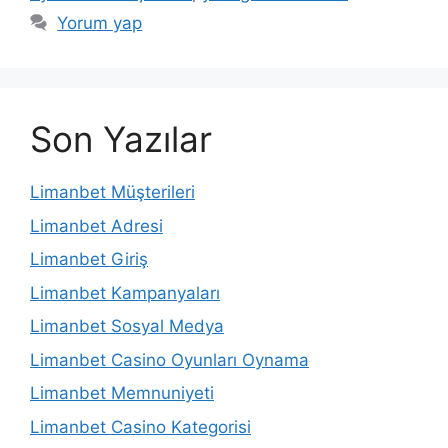
Yorum yap
Son Yazılar
Limanbet Müşterileri
Limanbet Adresi
Limanbet Giriş
Limanbet Kampanyaları
Limanbet Sosyal Medya
Limanbet Casino Oyunları Oynama
Limanbet Memnuniyeti
Limanbet Casino Kategorisi