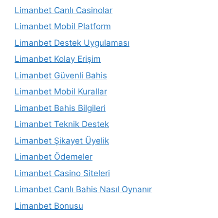
Limanbet Canlı Casinolar
Limanbet Mobil Platform
Limanbet Destek Uygulaması
Limanbet Kolay Erişim
Limanbet Güvenli Bahis
Limanbet Mobil Kurallar
Limanbet Bahis Bilgileri
Limanbet Teknik Destek
Limanbet Şikayet Üyelik
Limanbet Ödemeler
Limanbet Casino Siteleri
Limanbet Canlı Bahis Nasıl Oynanır
Limanbet Bonusu