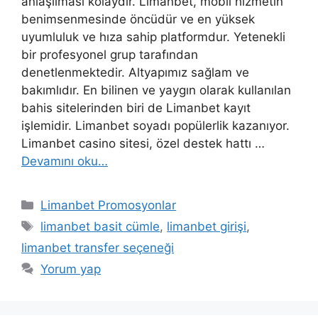
anlaşılması kolaydır. Limanbet, mobil hizmetin
benimsenmesinde öncüdür ve en yüksek
uyumluluk ve hıza sahip platformdur. Yetenekli
bir profesyonel grup tarafından
denetlenmektedir. Altyapımız sağlam ve
bakımlıdır. En bilinen ve yaygın olarak kullanılan
bahis sitelerinden biri de Limanbet kayıt
işlemidir. Limanbet soyadı popülerlik kazanıyor.
Limanbet casino sitesi, özel destek hattı …
Devamını oku…
Kategoriler
Limanbet Promosyonlar
Etiketler
limanbet basit cümle
,
limanbet girişi
,
limanbet transfer seçeneği
Yorum yap