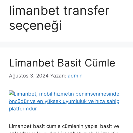
limanbet transfer
seçeneği
Limanbet Basit Cümle
Ağustos 3, 2024
Yazarı:
admin
Limanbet basit cümle cümlenin yapısı basit ve