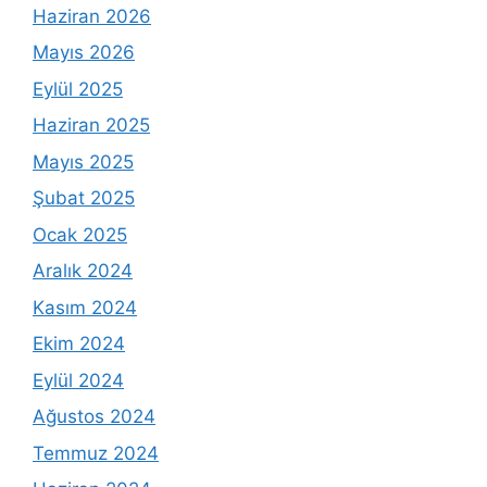
Haziran 2026
Mayıs 2026
Eylül 2025
Haziran 2025
Mayıs 2025
Şubat 2025
Ocak 2025
Aralık 2024
Kasım 2024
Ekim 2024
Eylül 2024
Ağustos 2024
Temmuz 2024