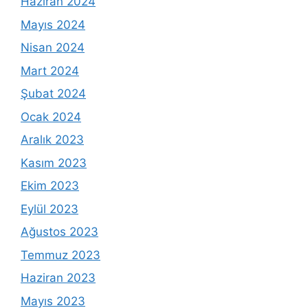
Haziran 2024
Mayıs 2024
Nisan 2024
Mart 2024
Şubat 2024
Ocak 2024
Aralık 2023
Kasım 2023
Ekim 2023
Eylül 2023
Ağustos 2023
Temmuz 2023
Haziran 2023
Mayıs 2023