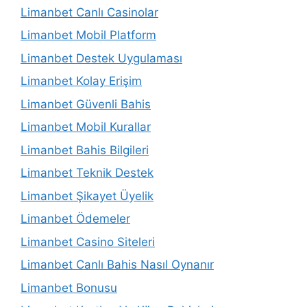
Limanbet Canlı Casinolar
Limanbet Mobil Platform
Limanbet Destek Uygulaması
Limanbet Kolay Erişim
Limanbet Güvenli Bahis
Limanbet Mobil Kurallar
Limanbet Bahis Bilgileri
Limanbet Teknik Destek
Limanbet Şikayet Üyelik
Limanbet Ödemeler
Limanbet Casino Siteleri
Limanbet Canlı Bahis Nasıl Oynanır
Limanbet Bonusu