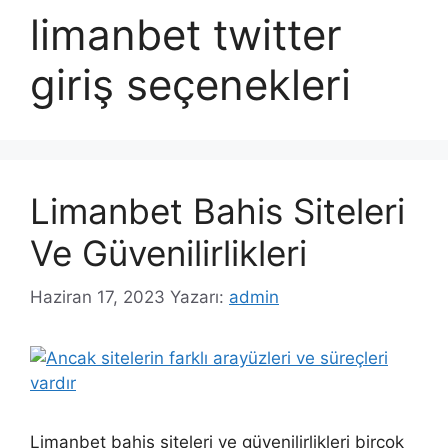
limanbet twitter
giriş seçenekleri
Limanbet Bahis Siteleri
Ve Güvenilirlikleri
Haziran 17, 2023
Yazarı:
admin
Limanbet bahis siteleri ve güvenilirlikleri birçok