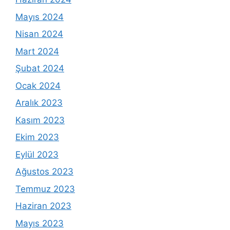
Mayıs 2024
Nisan 2024
Mart 2024
Şubat 2024
Ocak 2024
Aralık 2023
Kasım 2023
Ekim 2023
Eylül 2023
Ağustos 2023
Temmuz 2023
Haziran 2023
Mayıs 2023