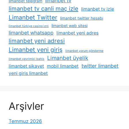
limanbet tv
limanbet telegram
limanbet tv canli maç izle
limanbet tv izle
Limanbet Twitter
limanbet twitter hesabı
limanbet web sitesi
limanbet türkiye casino i̇zni
limanbet whatsapp
limanbet yeni adres
limanbet yeni adresi
Limanbet yeni giriş
limanbet yorum gönderme
Limanbet üyelik
limanbet çevrimiçi bahis
twitter limanbet
limanbet şikayet
mobil limanbet
yeni giris limanbet
Arşivler
Temmuz 2026