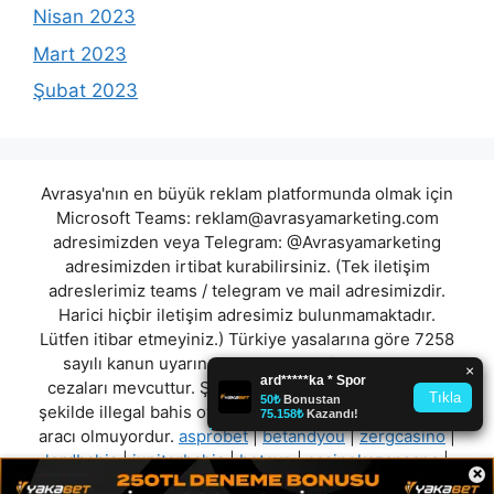
Nisan 2023
Mart 2023
Şubat 2023
Avrasya'nın en büyük reklam platformunda olmak için
Microsoft Teams:
reklam@avrasyamarketing.com
adresimizden veya Telegram: @Avrasyamarketing
adresimizden irtibat kurabilirsiniz. (Tek iletişim
adreslerimiz teams / telegram ve mail adresimizdir.
Harici hiçbir iletişim adresimiz bulunmamaktadır.
Lütfen itibar etmeyiniz.) Türkiye yasalarına göre 7258
sayılı kanun uyarınca yasa dışı bahis oynamanın
cezaları mevcuttur. Şu an bulunduğunuz site hiç bir
şekilde illegal bahis oyunları oynatmıyor ve oynamaya
aracı olmuyordur.
asprobet
|
betandyou
|
zergcasino
|
lordbahis
|
jupiterbahis
|
betcyp
|
casinokazansana
|
×
1win