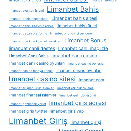
limanbet altyapısı
Limanbet Bahis
limanbet avantajı işlemi
Limanbet bahis sitesi
limanbet bahis seçenekleri
limanbet bahis türleri
limanbet bahis sitesinin adresi
limanbet başarı platformu
limanbet bilgi girişi pencere
Limanbet Bonus
limanbet black jack temel teknikleri
limanbet canli destek
limanbet canli maç izle
limanbet canlı casino
Limanbet Canlı Bahis
limanbet canlı casino oyunları
limanbet casino bonusları
limanbet casino oyunları
limanbet casino medya kanalı
limanbet casino sitesi
limanbet com
limanbet erişilebilirlik i̇şlemleri
limanbet etkinlik tıklama
limanbet finansal i̇şlemler
limanbet gelir dönüşümü
limanbet giris adresi
limanbet gezilecek yerler
limanbet giris twitter
limanbet giris yap
Limanbet Giriş
limanbet girişi