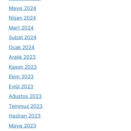
Mayıs 2024
Nisan 2024
Mart 2024
Şubat 2024
Ocak 2024
Aralık 2023
Kasım 2023
Ekim 2023
Eylül 2023
Ağustos 2023
Temmuz 2023
Haziran 2023
Mayıs 2023