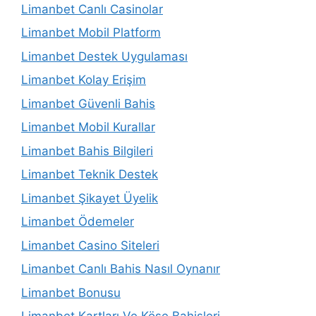
Limanbet Canlı Casinolar
Limanbet Mobil Platform
Limanbet Destek Uygulaması
Limanbet Kolay Erişim
Limanbet Güvenli Bahis
Limanbet Mobil Kurallar
Limanbet Bahis Bilgileri
Limanbet Teknik Destek
Limanbet Şikayet Üyelik
Limanbet Ödemeler
Limanbet Casino Siteleri
Limanbet Canlı Bahis Nasıl Oynanır
Limanbet Bonusu