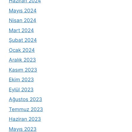
Haziran 2024
Mayıs 2024
Nisan 2024
Mart 2024
Şubat 2024
Ocak 2024
Aralık 2023
Kasım 2023
Ekim 2023
Eylül 2023
Ağustos 2023
Temmuz 2023
Haziran 2023
Mayıs 2023