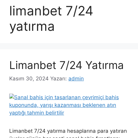
limanbet 7/24
yatırma
Limanbet 7/24 Yatırma
Kasım 30, 2024
Yazarı:
admin
Limanbet 7/24 yatırma hesaplarına para yatıran