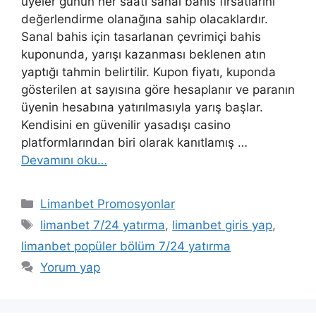
üyeler günün her saati sanal bahis fırsatlarını
değerlendirme olanağına sahip olacaklardır.
Sanal bahis için tasarlanan çevrimiçi bahis
kuponunda, yarışı kazanması beklenen atın
yaptığı tahmin belirtilir. Kupon fiyatı, kuponda
gösterilen at sayısına göre hesaplanır ve paranın
üyenin hesabına yatırılmasıyla yarış başlar.
Kendisini en güvenilir yasadışı casino
platformlarından biri olarak kanıtlamış …
Devamını oku…
Kategoriler
Limanbet Promosyonlar
Etiketler
limanbet 7/24 yatırma
,
limanbet giris yap
,
limanbet popüler bölüm 7/24 yatırma
Yorum yap