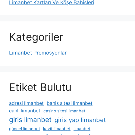
Limanbet Kartları Ve Köşe Bahisleri
Kategoriler
Limanbet Promosyonlar
Etiket Bulutu
adresi limanbet
bahis sitesi limanbet
canli limanbet
casino sitesi limanbet
giris limanbet
giris yap limanbet
güncel limanbet
kayit limanbet
limanbet