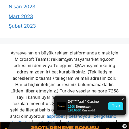
Nisan 2023
Mart 2023
Şubat 2023
Avrasya'nın en büyük reklam platformunda olmak için
Microsoft Teams:
reklam@avrasyamarketing.com
adresimizden veya Telegram: @Avrasyamarketing
adresimizden irtibat kurabilirsiniz. (Tek iletişim
adreslerimiz teams / telegram ve mail adresimizdir.
Harici hiçbir iletişim adresimiz bulunmamaktadır.
Lütfen itibar etmeyiniz.) Türkiye yasalarına göre 7258
sayılı kanun uyarınca yasa dışı bahis oynamanın
cezaları mevcuttur. Şu an bulunduğunuz site hiç bir
şekilde illegal bahis oyunları oynatmıyor ve oynamaya
aracı olmuyordur.
asprobet
|
betandyou
|
zergcasino
|
lordbahis
|
jupiterbahis
|
betcyp
|
casinokazansana
|
×
1win