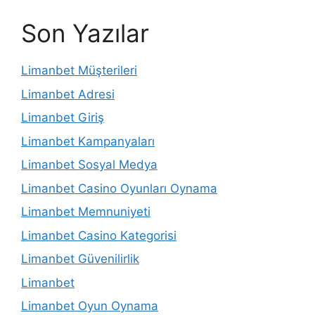
Son Yazılar
Limanbet Müşterileri
Limanbet Adresi
Limanbet Giriş
Limanbet Kampanyaları
Limanbet Sosyal Medya
Limanbet Casino Oyunları Oynama
Limanbet Memnuniyeti
Limanbet Casino Kategorisi
Limanbet Güvenilirlik
Limanbet
Limanbet Oyun Oynama