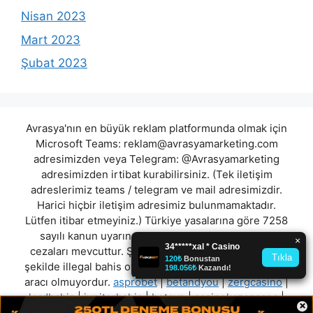
Nisan 2023
Mart 2023
Şubat 2023
Avrasya'nın en büyük reklam platformunda olmak için
Microsoft Teams:
reklam@avrasyamarketing.com
adresimizden veya Telegram: @Avrasyamarketing
adresimizden irtibat kurabilirsiniz. (Tek iletişim
adreslerimiz teams / telegram ve mail adresimizdir.
Harici hiçbir iletişim adresimiz bulunmamaktadır.
Lütfen itibar etmeyiniz.) Türkiye yasalarına göre 7258
sayılı kanun uyarınca yasa dışı bahis oynamanın
cezaları mevcuttur. Şu an bulunduğunuz site hiç bir
şekilde illegal bahis oyunları oynatmıyor ve oynamaya
aracı olmuyordur.
asprobet
|
betandyou
|
zergcasino
|
lordbahis
|
jupiterbahis
|
betcyp
|
casinokazansana
|
×
1win