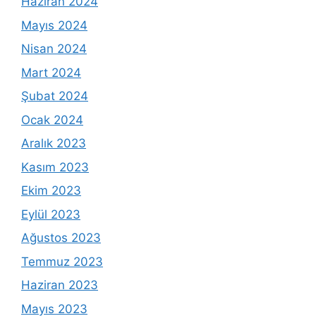
Haziran 2024
Mayıs 2024
Nisan 2024
Mart 2024
Şubat 2024
Ocak 2024
Aralık 2023
Kasım 2023
Ekim 2023
Eylül 2023
Ağustos 2023
Temmuz 2023
Haziran 2023
Mayıs 2023