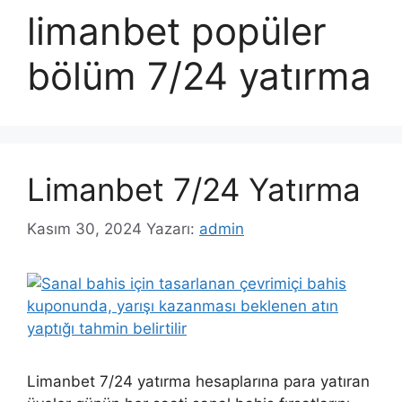
limanbet popüler
bölüm 7/24 yatırma
Limanbet 7/24 Yatırma
Kasım 30, 2024
Yazarı:
admin
Limanbet 7/24 yatırma hesaplarına para yatıran