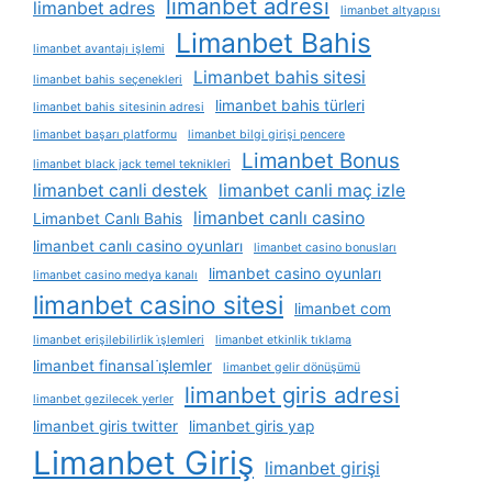
limanbet adresi
limanbet adres
limanbet altyapısı
Limanbet Bahis
limanbet avantajı işlemi
Limanbet bahis sitesi
limanbet bahis seçenekleri
limanbet bahis türleri
limanbet bahis sitesinin adresi
limanbet başarı platformu
limanbet bilgi girişi pencere
Limanbet Bonus
limanbet black jack temel teknikleri
limanbet canli destek
limanbet canli maç izle
limanbet canlı casino
Limanbet Canlı Bahis
limanbet canlı casino oyunları
limanbet casino bonusları
limanbet casino oyunları
limanbet casino medya kanalı
limanbet casino sitesi
limanbet com
limanbet erişilebilirlik i̇şlemleri
limanbet etkinlik tıklama
limanbet finansal i̇şlemler
limanbet gelir dönüşümü
limanbet giris adresi
limanbet gezilecek yerler
limanbet giris twitter
limanbet giris yap
Limanbet Giriş
limanbet girişi