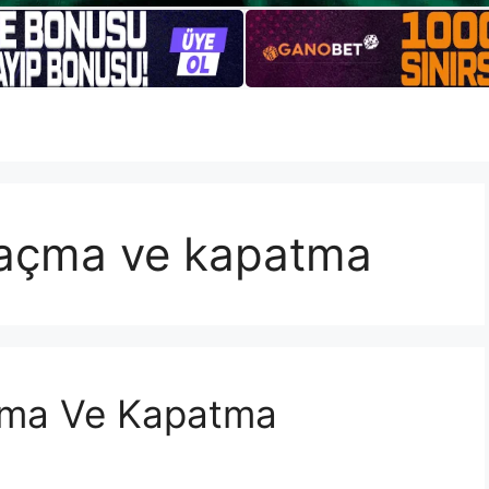
 açma ve kapatma
çma Ve Kapatma