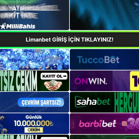
Limanbet GİRİŞ İÇİN TIKLAYINIZ!